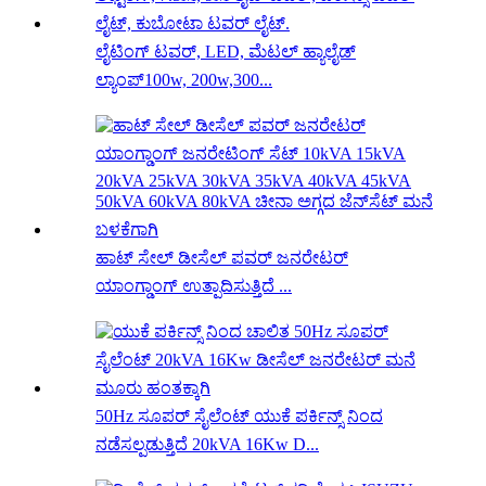
ಲೈಟಿಂಗ್ ಟವರ್, LED, ಮೆಟಲ್ ಹ್ಯಾಲೈಡ್
ಲ್ಯಾಂಪ್100w, 200w,300...
ಹಾಟ್ ಸೇಲ್ ಡೀಸೆಲ್ ಪವರ್ ಜನರೇಟರ್
ಯಾಂಗ್ಡಾಂಗ್ ಉತ್ಪಾದಿಸುತ್ತಿದೆ ...
50Hz ಸೂಪರ್ ಸೈಲೆಂಟ್ ಯುಕೆ ಪರ್ಕಿನ್ಸ್ ನಿಂದ
ನಡೆಸಲ್ಪಡುತ್ತಿದೆ 20kVA 16Kw D...