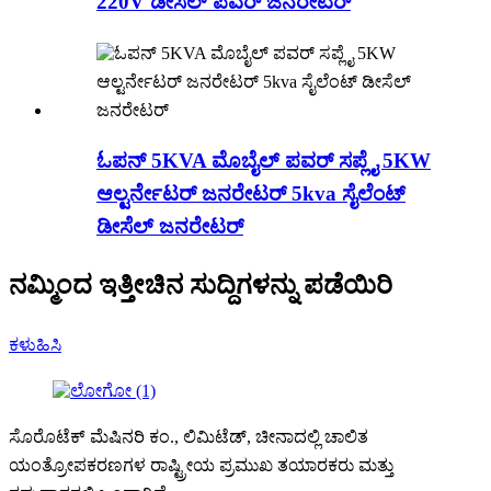
220V ಡೀಸೆಲ್ ಪವರ್ ಜನರೇಟರ್
ಓಪನ್ 5KVA ಮೊಬೈಲ್ ಪವರ್ ಸಪ್ಲೈ 5KW
ಆಲ್ಟರ್ನೇಟರ್ ಜನರೇಟರ್ 5kva ಸೈಲೆಂಟ್
ಡೀಸೆಲ್ ಜನರೇಟರ್
ನಮ್ಮಿಂದ ಇತ್ತೀಚಿನ ಸುದ್ದಿಗಳನ್ನು ಪಡೆಯಿರಿ
ಕಳುಹಿಸಿ
ಸೊರೊಟೆಕ್ ಮೆಷಿನರಿ ಕಂ., ಲಿಮಿಟೆಡ್, ಚೀನಾದಲ್ಲಿ ಚಾಲಿತ
ಯಂತ್ರೋಪಕರಣಗಳ ರಾಷ್ಟ್ರೀಯ ಪ್ರಮುಖ ತಯಾರಕರು ಮತ್ತು