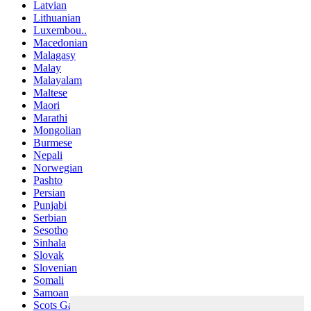
Latvian
Lithuanian
Luxembou..
Macedonian
Malagasy
Malay
Malayalam
Maltese
Maori
Marathi
Mongolian
Burmese
Nepali
Norwegian
Pashto
Persian
Punjabi
Serbian
Sesotho
Sinhala
Slovak
Slovenian
Somali
Samoan
Scots Gaelic