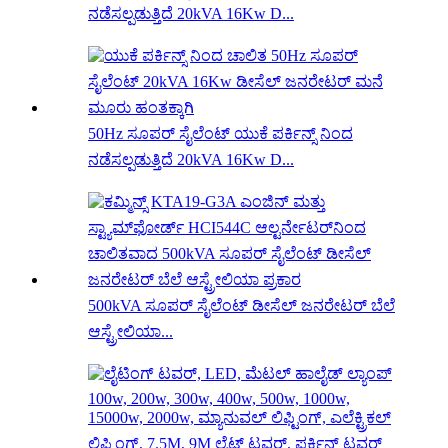
ನಡೆಸಲ್ಪಡುತ್ತಿದೆ 20kVA 16Kw D...
50Hz ಸೂಪರ್ ಸೈಲೆಂಟ್ ಯುಕೆ ಪರ್ಕಿನ್ಸ್ ನಿಂದ
ನಡೆಸಲ್ಪಡುತ್ತಿದೆ 20kVA 16Kw D...
500kVA ಸೂಪರ್ ಸೈಲೆಂಟ್ ಡೀಸೆಲ್ ಜನರೇಟರ್ ಬೆಲೆ
ಆಸ್ಟ್ರೇಲಿಯಾ...