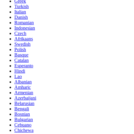
Greek
Turkish
Italian
Danish
Romanian
Indonesian
Czech
Afrikaans
Swedish
Polish
Basque
Catalan
Esperanto
Hindi
Lao
Albanian
Amharic
Armenian
Azerbaijani
Belarusian
Bengali
Bosnian
Bulgarian
Cebuano
Chichewa