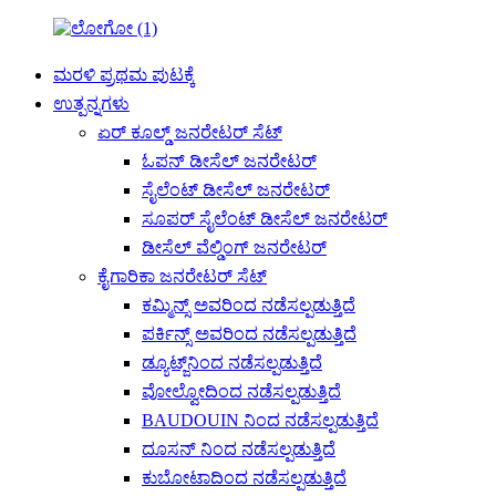
ಮರಳಿ ಪ್ರಥಮ ಪುಟಕ್ಕೆ
ಉತ್ಪನ್ನಗಳು
ಏರ್ ಕೂಲ್ಡ್ ಜನರೇಟರ್ ಸೆಟ್
ಓಪನ್ ಡೀಸೆಲ್ ಜನರೇಟರ್
ಸೈಲೆಂಟ್ ಡೀಸೆಲ್ ಜನರೇಟರ್
ಸೂಪರ್ ಸೈಲೆಂಟ್ ಡೀಸೆಲ್ ಜನರೇಟರ್
ಡೀಸೆಲ್ ವೆಲ್ಡಿಂಗ್ ಜನರೇಟರ್
ಕೈಗಾರಿಕಾ ಜನರೇಟರ್ ಸೆಟ್
ಕಮ್ಮಿನ್ಸ್ ಅವರಿಂದ ನಡೆಸಲ್ಪಡುತ್ತಿದೆ
ಪರ್ಕಿನ್ಸ್ ಅವರಿಂದ ನಡೆಸಲ್ಪಡುತ್ತಿದೆ
ಡ್ಯೂಟ್ಜ್‌ನಿಂದ ನಡೆಸಲ್ಪಡುತ್ತಿದೆ
ವೋಲ್ವೋದಿಂದ ನಡೆಸಲ್ಪಡುತ್ತಿದೆ
BAUDOUIN ನಿಂದ ನಡೆಸಲ್ಪಡುತ್ತಿದೆ
ದೂಸನ್ ನಿಂದ ನಡೆಸಲ್ಪಡುತ್ತಿದೆ
ಕುಬೋಟಾದಿಂದ ನಡೆಸಲ್ಪಡುತ್ತಿದೆ