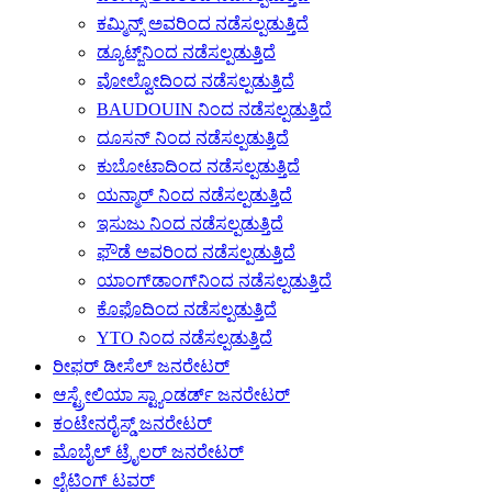
ಕಮ್ಮಿನ್ಸ್ ಅವರಿಂದ ನಡೆಸಲ್ಪಡುತ್ತಿದೆ
ಡ್ಯೂಟ್ಜ್‌ನಿಂದ ನಡೆಸಲ್ಪಡುತ್ತಿದೆ
ವೋಲ್ವೋದಿಂದ ನಡೆಸಲ್ಪಡುತ್ತಿದೆ
BAUDOUIN ನಿಂದ ನಡೆಸಲ್ಪಡುತ್ತಿದೆ
ದೂಸನ್ ನಿಂದ ನಡೆಸಲ್ಪಡುತ್ತಿದೆ
ಕುಬೋಟಾದಿಂದ ನಡೆಸಲ್ಪಡುತ್ತಿದೆ
ಯನ್ಮಾರ್ ನಿಂದ ನಡೆಸಲ್ಪಡುತ್ತಿದೆ
ಇಸುಜು ನಿಂದ ನಡೆಸಲ್ಪಡುತ್ತಿದೆ
ಫೌಡೆ ಅವರಿಂದ ನಡೆಸಲ್ಪಡುತ್ತಿದೆ
ಯಾಂಗ್‌ಡಾಂಗ್‌ನಿಂದ ನಡೆಸಲ್ಪಡುತ್ತಿದೆ
ಕೊಫೊದಿಂದ ನಡೆಸಲ್ಪಡುತ್ತಿದೆ
YTO ನಿಂದ ನಡೆಸಲ್ಪಡುತ್ತಿದೆ
ರೀಫರ್ ಡೀಸೆಲ್ ಜನರೇಟರ್
ಆಸ್ಟ್ರೇಲಿಯಾ ಸ್ಟ್ಯಾಂಡರ್ಡ್ ಜನರೇಟರ್
ಕಂಟೇನರೈಸ್ಡ್ ಜನರೇಟರ್
ಮೊಬೈಲ್ ಟ್ರೈಲರ್ ಜನರೇಟರ್
ಲೈಟಿಂಗ್ ಟವರ್