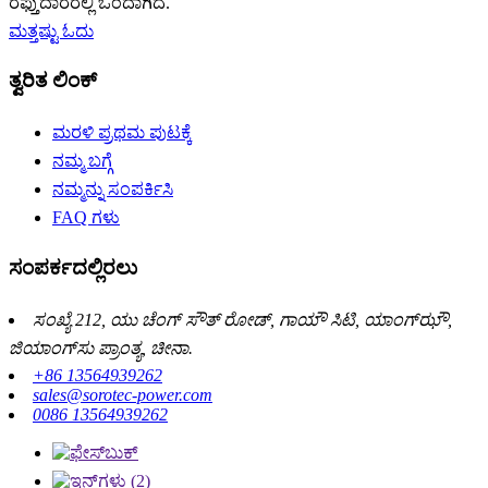
ರಫ್ತುದಾರರಲ್ಲಿ ಒಂದಾಗಿದೆ.
ಮತ್ತಷ್ಟು ಓದು
ತ್ವರಿತ ಲಿಂಕ್
ಮರಳಿ ಪ್ರಥಮ ಪುಟಕ್ಕೆ
ನಮ್ಮ ಬಗ್ಗೆ
ನಮ್ಮನ್ನು ಸಂಪರ್ಕಿಸಿ
FAQ ಗಳು
ಸಂಪರ್ಕದಲ್ಲಿರಲು
ಸಂಖ್ಯೆ 212, ಯು ಚೆಂಗ್ ಸೌತ್ ರೋಡ್, ಗಾಯೌ ಸಿಟಿ, ಯಾಂಗ್‌ಝೌ,
ಜಿಯಾಂಗ್‌ಸು ಪ್ರಾಂತ್ಯ, ಚೀನಾ.
+86 13564939262
sales@sorotec-power.com
0086 13564939262