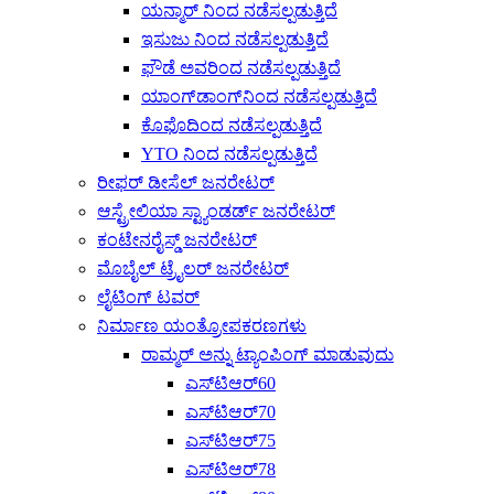
ಯನ್ಮಾರ್ ನಿಂದ ನಡೆಸಲ್ಪಡುತ್ತಿದೆ
ಇಸುಜು ನಿಂದ ನಡೆಸಲ್ಪಡುತ್ತಿದೆ
ಫೌಡೆ ಅವರಿಂದ ನಡೆಸಲ್ಪಡುತ್ತಿದೆ
ಯಾಂಗ್‌ಡಾಂಗ್‌ನಿಂದ ನಡೆಸಲ್ಪಡುತ್ತಿದೆ
ಕೊಫೊದಿಂದ ನಡೆಸಲ್ಪಡುತ್ತಿದೆ
YTO ನಿಂದ ನಡೆಸಲ್ಪಡುತ್ತಿದೆ
ರೀಫರ್ ಡೀಸೆಲ್ ಜನರೇಟರ್
ಆಸ್ಟ್ರೇಲಿಯಾ ಸ್ಟ್ಯಾಂಡರ್ಡ್ ಜನರೇಟರ್
ಕಂಟೇನರೈಸ್ಡ್ ಜನರೇಟರ್
ಮೊಬೈಲ್ ಟ್ರೈಲರ್ ಜನರೇಟರ್
ಲೈಟಿಂಗ್ ಟವರ್
ನಿರ್ಮಾಣ ಯಂತ್ರೋಪಕರಣಗಳು
ರಾಮ್ಮರ್ ಅನ್ನು ಟ್ಯಾಂಪಿಂಗ್ ಮಾಡುವುದು
ಎಸ್‌ಟಿಆರ್60
ಎಸ್‌ಟಿಆರ್70
ಎಸ್‌ಟಿಆರ್75
ಎಸ್‌ಟಿಆರ್78