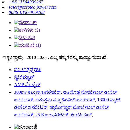
+86 13564939262
sales@sorotec-power.com
0086 13564939262
© ಕೃತಿಸ್ವಾಮ್ಯ - 2010-2023 : ಎಲ್ಲ ಹಕ್ಕುಗಳನ್ನು ಕಾಯ್ದಿರಿಸಲಾಗಿದೆ.
ಬಿಸಿ ಉತ್ಪನ್ನಗಳು
ಸೈಟ್‌ಮ್ಯಾಪ್
AMP ಮೊಬೈಲ್
300kw ಕಮ್ಮಿನ್ಸ್ ಜನರೇಟರ್
,
ಅತಿದೊಡ್ಡ ಪೋರ್ಟಬಲ್ ಡೀಸೆಲ್
ಜನರೇಟರ್
,
ಅತ್ಯುತ್ತಮ ಸಣ್ಣ ಡೀಸೆಲ್ ಜನರೇಟರ್
,
13000 ವ್ಯಾಟ್
ಡೀಸೆಲ್ ಜನರೇಟರ್
,
ಡ್ಯುರೋಸ್ಟಾರ್ ಪೋರ್ಟಬಲ್ ಡೀಸೆಲ್
ಜನರೇಟರ್
,
25 Kw ಜನರೇಟರ್ ಪೋರ್ಟಬಲ್
,