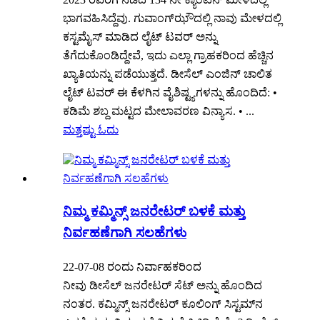
ಭಾಗವಹಿಸಿದ್ದೆವು. ಗುವಾಂಗ್‌ಝೌದಲ್ಲಿ ನಾವು ಮೇಳದಲ್ಲಿ
ಕಸ್ಟಮೈಸ್ ಮಾಡಿದ ಲೈಟ್ ಟವರ್ ಅನ್ನು
ತೆಗೆದುಕೊಂಡಿದ್ದೇವೆ, ಇದು ಎಲ್ಲಾ ಗ್ರಾಹಕರಿಂದ ಹೆಚ್ಚಿನ
ಖ್ಯಾತಿಯನ್ನು ಪಡೆಯುತ್ತದೆ. ಡೀಸೆಲ್ ಎಂಜಿನ್ ಚಾಲಿತ
ಲೈಟ್ ಟವರ್ ಈ ಕೆಳಗಿನ ವೈಶಿಷ್ಟ್ಯಗಳನ್ನು ಹೊಂದಿದೆ: •
ಕಡಿಮೆ ಶಬ್ದ ಮಟ್ಟದ ಮೇಲಾವರಣ ವಿನ್ಯಾಸ. • ...
ಮತ್ತಷ್ಟು ಓದು
ನಿಮ್ಮ ಕಮ್ಮಿನ್ಸ್ ಜನರೇಟರ್ ಬಳಕೆ ಮತ್ತು
ನಿರ್ವಹಣೆಗಾಗಿ ಸಲಹೆಗಳು
22-07-08 ರಂದು ನಿರ್ವಾಹಕರಿಂದ
ನೀವು ಡೀಸೆಲ್ ಜನರೇಟರ್ ಸೆಟ್ ಅನ್ನು ಹೊಂದಿದ
ನಂತರ. ಕಮ್ಮಿನ್ಸ್ ಜನರೇಟರ್ ಕೂಲಿಂಗ್ ಸಿಸ್ಟಮ್‌ನ