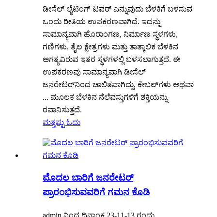
ಡೀಸೆಲ್ ಲೈಟಿಂಗ್ ಟವರ್ ಎನ್ನುವುದು ಬೆಳಕಿಗೆ ಬಳಸುವ
ಒಂದು ರೀತಿಯ ಉಪಕರಣವಾಗಿದೆ. ಇದನ್ನು
ಸಾಮಾನ್ಯವಾಗಿ ಹೊರಾಂಗಣ, ನಿರ್ಮಾಣ ಸ್ಥಳಗಳು,
ಗಣಿಗಳು, ತೈಲ ಕ್ಷೇತ್ರಗಳು ಮತ್ತು ತಾತ್ಕಾಲಿಕ ಬೆಳಕಿನ
ಅಗತ್ಯವಿರುವ ಇತರ ಸ್ಥಳಗಳಲ್ಲಿ ಬಳಸಲಾಗುತ್ತದೆ. ಈ
ಉಪಕರಣವು ಸಾಮಾನ್ಯವಾಗಿ ಡೀಸೆಲ್
ಜನರೇಟರ್‌ನಿಂದ ಚಾಲಿತವಾಗಿದ್ದು, ಕೇಬಲ್‌ಗಳು ಅಥವಾ
... ಮೂಲಕ ಬೆಳಕಿನ ನೆಲೆವಸ್ತುಗಳಿಗೆ ಶಕ್ತಿಯನ್ನು
ರವಾನಿಸುತ್ತದೆ.
ಮತ್ತಷ್ಟು ಓದು
ಮೊದಲ ಬಾರಿಗೆ ಜನರೇಟರ್
ಪ್ರಾರಂಭಿಸುವವರಿಗೆ ಗಮನ ಕೊಡಿ
admin ನಿಂದ ದಿನಾಂಕ 23-11-13 ರಂದು