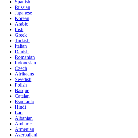
Spanish
Russian
Japanese
Korean
Arabic
Irish
Greek
Turkish
Italian
Danish
Romanian
Indonesian
Czech
Afrikaans
Swedish
Polish
Basque
Catalan
Esperanto
Hindi
Lao
Albanian
Amharic
Armenian
Azerbaijani