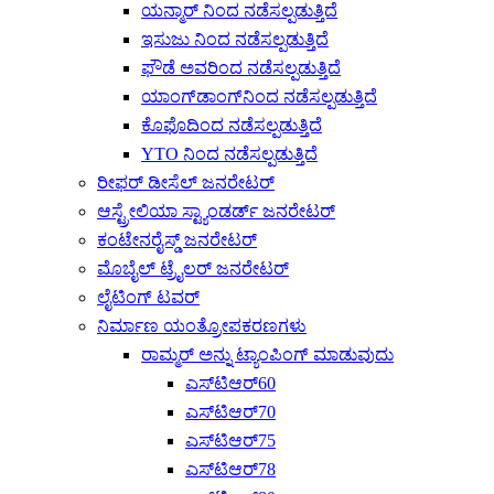
ಯನ್ಮಾರ್ ನಿಂದ ನಡೆಸಲ್ಪಡುತ್ತಿದೆ
ಇಸುಜು ನಿಂದ ನಡೆಸಲ್ಪಡುತ್ತಿದೆ
ಫೌಡೆ ಅವರಿಂದ ನಡೆಸಲ್ಪಡುತ್ತಿದೆ
ಯಾಂಗ್‌ಡಾಂಗ್‌ನಿಂದ ನಡೆಸಲ್ಪಡುತ್ತಿದೆ
ಕೊಫೊದಿಂದ ನಡೆಸಲ್ಪಡುತ್ತಿದೆ
YTO ನಿಂದ ನಡೆಸಲ್ಪಡುತ್ತಿದೆ
ರೀಫರ್ ಡೀಸೆಲ್ ಜನರೇಟರ್
ಆಸ್ಟ್ರೇಲಿಯಾ ಸ್ಟ್ಯಾಂಡರ್ಡ್ ಜನರೇಟರ್
ಕಂಟೇನರೈಸ್ಡ್ ಜನರೇಟರ್
ಮೊಬೈಲ್ ಟ್ರೈಲರ್ ಜನರೇಟರ್
ಲೈಟಿಂಗ್ ಟವರ್
ನಿರ್ಮಾಣ ಯಂತ್ರೋಪಕರಣಗಳು
ರಾಮ್ಮರ್ ಅನ್ನು ಟ್ಯಾಂಪಿಂಗ್ ಮಾಡುವುದು
ಎಸ್‌ಟಿಆರ್60
ಎಸ್‌ಟಿಆರ್70
ಎಸ್‌ಟಿಆರ್75
ಎಸ್‌ಟಿಆರ್78