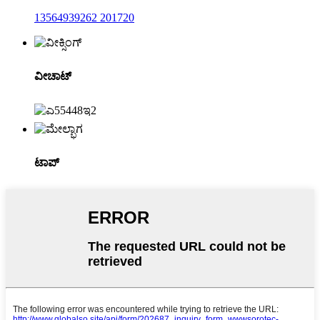
13564939262 201720
ವೀಚಾಟ್
ಟಾಪ್