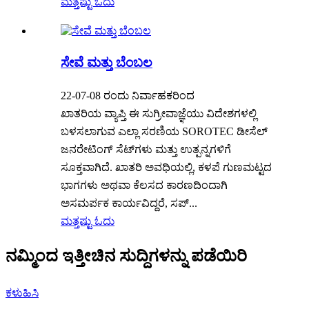
ಮತ್ತಷ್ಟು ಓದು
ಸೇವೆ ಮತ್ತು ಬೆಂಬಲ
22-07-08 ರಂದು ನಿರ್ವಾಹಕರಿಂದ
ಖಾತರಿಯ ವ್ಯಾಪ್ತಿ ಈ ಸುಗ್ರೀವಾಜ್ಞೆಯು ವಿದೇಶಗಳಲ್ಲಿ
ಬಳಸಲಾಗುವ ಎಲ್ಲಾ ಸರಣಿಯ SOROTEC ಡೀಸೆಲ್
ಜನರೇಟಿಂಗ್ ಸೆಟ್‌ಗಳು ಮತ್ತು ಉತ್ಪನ್ನಗಳಿಗೆ
ಸೂಕ್ತವಾಗಿದೆ. ಖಾತರಿ ಅವಧಿಯಲ್ಲಿ, ಕಳಪೆ ಗುಣಮಟ್ಟದ
ಭಾಗಗಳು ಅಥವಾ ಕೆಲಸದ ಕಾರಣದಿಂದಾಗಿ
ಅಸಮರ್ಪಕ ಕಾರ್ಯವಿದ್ದರೆ, ಸಪ್...
ಮತ್ತಷ್ಟು ಓದು
ನಮ್ಮಿಂದ ಇತ್ತೀಚಿನ ಸುದ್ದಿಗಳನ್ನು ಪಡೆಯಿರಿ
ಕಳುಹಿಸಿ