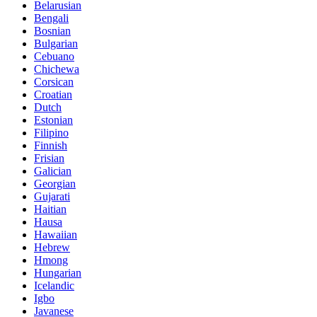
Belarusian
Bengali
Bosnian
Bulgarian
Cebuano
Chichewa
Corsican
Croatian
Dutch
Estonian
Filipino
Finnish
Frisian
Galician
Georgian
Gujarati
Haitian
Hausa
Hawaiian
Hebrew
Hmong
Hungarian
Icelandic
Igbo
Javanese