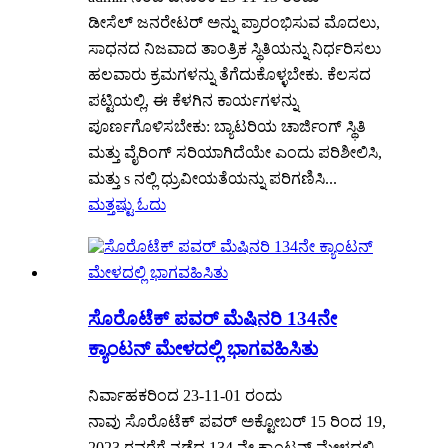
ಡೀಸೆಲ್ ಜನರೇಟರ್ ಅನ್ನು ಪ್ರಾರಂಭಿಸುವ ಮೊದಲು,
ಸಾಧನದ ನಿಜವಾದ ತಾಂತ್ರಿಕ ಸ್ಥಿತಿಯನ್ನು ನಿರ್ಧರಿಸಲು
ಹಲವಾರು ಕ್ರಮಗಳನ್ನು ತೆಗೆದುಕೊಳ್ಳಬೇಕು. ಕೆಲಸದ
ಪಟ್ಟಿಯಲ್ಲಿ, ಈ ಕೆಳಗಿನ ಕಾರ್ಯಗಳನ್ನು
ಪೂರ್ಣಗೊಳಿಸಬೇಕು: ಬ್ಯಾಟರಿಯ ಚಾರ್ಜಿಂಗ್ ಸ್ಥಿತಿ
ಮತ್ತು ವೈರಿಂಗ್ ಸರಿಯಾಗಿದೆಯೇ ಎಂದು ಪರಿಶೀಲಿಸಿ,
ಮತ್ತು s ನಲ್ಲಿ ಧ್ರುವೀಯತೆಯನ್ನು ಪರಿಗಣಿಸಿ...
ಮತ್ತಷ್ಟು ಓದು
ಸೊರೊಟೆಕ್ ಪವರ್ ಮೆಷಿನರಿ 134ನೇ
ಕ್ಯಾಂಟನ್ ಮೇಳದಲ್ಲಿ ಭಾಗವಹಿಸಿತು
ನಿರ್ವಾಹಕರಿಂದ 23-11-01 ರಂದು
ನಾವು ಸೊರೊಟೆಕ್ ಪವರ್ ಅಕ್ಟೋಬರ್ 15 ರಿಂದ 19,
2023 ರವರೆಗೆ ನಡೆದ 134 ನೇ ಕ್ಯಾಂಟನ್ ಮೇಳದಲ್ಲಿ