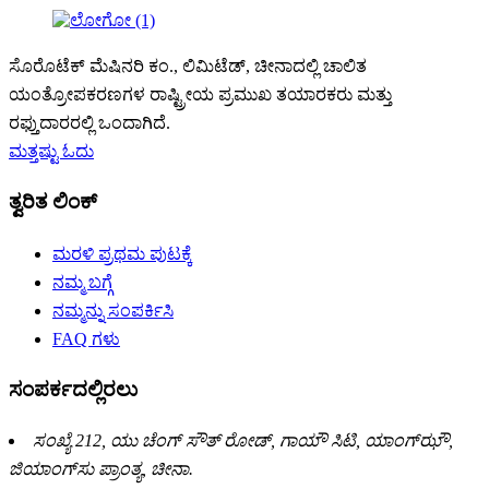
ಸೊರೊಟೆಕ್ ಮೆಷಿನರಿ ಕಂ., ಲಿಮಿಟೆಡ್, ಚೀನಾದಲ್ಲಿ ಚಾಲಿತ
ಯಂತ್ರೋಪಕರಣಗಳ ರಾಷ್ಟ್ರೀಯ ಪ್ರಮುಖ ತಯಾರಕರು ಮತ್ತು
ರಫ್ತುದಾರರಲ್ಲಿ ಒಂದಾಗಿದೆ.
ಮತ್ತಷ್ಟು ಓದು
ತ್ವರಿತ ಲಿಂಕ್
ಮರಳಿ ಪ್ರಥಮ ಪುಟಕ್ಕೆ
ನಮ್ಮ ಬಗ್ಗೆ
ನಮ್ಮನ್ನು ಸಂಪರ್ಕಿಸಿ
FAQ ಗಳು
ಸಂಪರ್ಕದಲ್ಲಿರಲು
ಸಂಖ್ಯೆ 212, ಯು ಚೆಂಗ್ ಸೌತ್ ರೋಡ್, ಗಾಯೌ ಸಿಟಿ, ಯಾಂಗ್‌ಝೌ,
ಜಿಯಾಂಗ್‌ಸು ಪ್ರಾಂತ್ಯ, ಚೀನಾ.