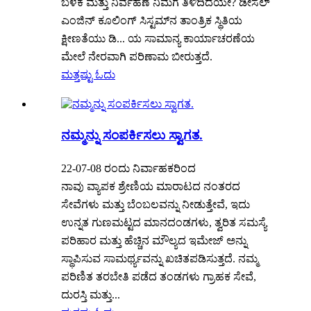
ಬಳಕೆ ಮತ್ತು ನಿರ್ವಹಣೆ ನಿಮಗೆ ತಿಳಿದಿದೆಯೇ? ಡೀಸೆಲ್
ಎಂಜಿನ್ ಕೂಲಿಂಗ್ ಸಿಸ್ಟಮ್‌ನ ತಾಂತ್ರಿಕ ಸ್ಥಿತಿಯ
ಕ್ಷೀಣತೆಯು ಡಿ... ಯ ಸಾಮಾನ್ಯ ಕಾರ್ಯಾಚರಣೆಯ
ಮೇಲೆ ನೇರವಾಗಿ ಪರಿಣಾಮ ಬೀರುತ್ತದೆ.
ಮತ್ತಷ್ಟು ಓದು
ನಮ್ಮನ್ನು ಸಂಪರ್ಕಿಸಲು ಸ್ವಾಗತ.
22-07-08 ರಂದು ನಿರ್ವಾಹಕರಿಂದ
ನಾವು ವ್ಯಾಪಕ ಶ್ರೇಣಿಯ ಮಾರಾಟದ ನಂತರದ
ಸೇವೆಗಳು ಮತ್ತು ಬೆಂಬಲವನ್ನು ನೀಡುತ್ತೇವೆ, ಇದು
ಉನ್ನತ ಗುಣಮಟ್ಟದ ಮಾನದಂಡಗಳು, ತ್ವರಿತ ಸಮಸ್ಯೆ
ಪರಿಹಾರ ಮತ್ತು ಹೆಚ್ಚಿನ ಮೌಲ್ಯದ ಇಮೇಜ್ ಅನ್ನು
ಸ್ಥಾಪಿಸುವ ಸಾಮರ್ಥ್ಯವನ್ನು ಖಚಿತಪಡಿಸುತ್ತದೆ. ನಮ್ಮ
ಪರಿಣಿತ ತರಬೇತಿ ಪಡೆದ ತಂಡಗಳು ಗ್ರಾಹಕ ಸೇವೆ,
ದುರಸ್ತಿ ಮತ್ತು...