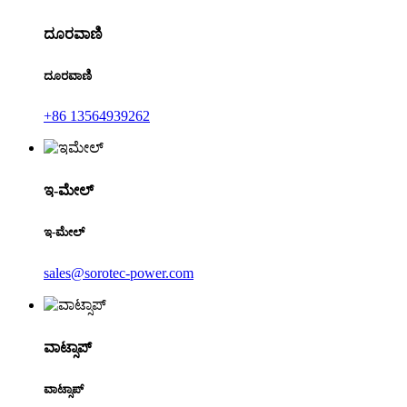
ದೂರವಾಣಿ
ದೂರವಾಣಿ
+86 13564939262
ಇ-ಮೇಲ್
ಇ-ಮೇಲ್
sales@sorotec-power.com
ವಾಟ್ಸಾಪ್
ವಾಟ್ಸಾಪ್