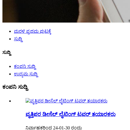
ಮರಳಿ ಪ್ರಥಮ ಪುಟಕ್ಕೆ
ಸುದ್ದಿ
ಸುದ್ದಿ
ಕಂಪನಿ ಸುದ್ದಿ
ಉದ್ಯಮ ಸುದ್ದಿ
ಕಂಪನಿ ಸುದ್ದಿ
ವೃತ್ತಿಪರ ಡೀಸೆಲ್ ಲೈಟಿಂಗ್ ಟವರ್ ತಯಾರಕರು
ನಿರ್ವಾಹಕರಿಂದ 24-01-30 ರಂದು