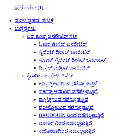
ಮರಳಿ ಪ್ರಥಮ ಪುಟಕ್ಕೆ
ಉತ್ಪನ್ನಗಳು
ಏರ್ ಕೂಲ್ಡ್ ಜನರೇಟರ್ ಸೆಟ್
ಓಪನ್ ಡೀಸೆಲ್ ಜನರೇಟರ್
ಸೈಲೆಂಟ್ ಡೀಸೆಲ್ ಜನರೇಟರ್
ಸೂಪರ್ ಸೈಲೆಂಟ್ ಡೀಸೆಲ್ ಜನರೇಟರ್
ಡೀಸೆಲ್ ವೆಲ್ಡಿಂಗ್ ಜನರೇಟರ್
ಕೈಗಾರಿಕಾ ಜನರೇಟರ್ ಸೆಟ್
ಕಮ್ಮಿನ್ಸ್ ಅವರಿಂದ ನಡೆಸಲ್ಪಡುತ್ತಿದೆ
ಪರ್ಕಿನ್ಸ್ ಅವರಿಂದ ನಡೆಸಲ್ಪಡುತ್ತಿದೆ
ಡ್ಯೂಟ್ಜ್‌ನಿಂದ ನಡೆಸಲ್ಪಡುತ್ತಿದೆ
ವೋಲ್ವೋದಿಂದ ನಡೆಸಲ್ಪಡುತ್ತಿದೆ
BAUDOUIN ನಿಂದ ನಡೆಸಲ್ಪಡುತ್ತಿದೆ
ದೂಸನ್ ನಿಂದ ನಡೆಸಲ್ಪಡುತ್ತಿದೆ
ಕುಬೋಟಾದಿಂದ ನಡೆಸಲ್ಪಡುತ್ತಿದೆ