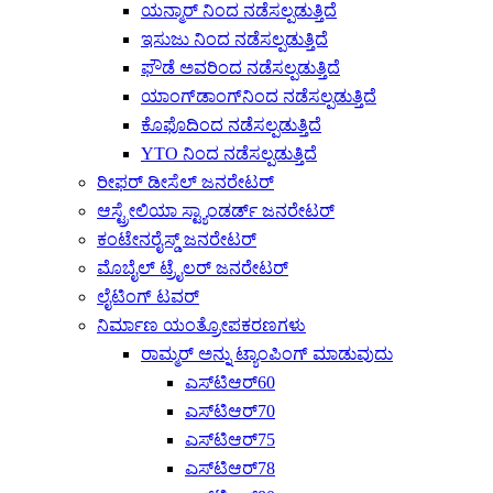
ಯನ್ಮಾರ್ ನಿಂದ ನಡೆಸಲ್ಪಡುತ್ತಿದೆ
ಇಸುಜು ನಿಂದ ನಡೆಸಲ್ಪಡುತ್ತಿದೆ
ಫೌಡೆ ಅವರಿಂದ ನಡೆಸಲ್ಪಡುತ್ತಿದೆ
ಯಾಂಗ್‌ಡಾಂಗ್‌ನಿಂದ ನಡೆಸಲ್ಪಡುತ್ತಿದೆ
ಕೊಫೊದಿಂದ ನಡೆಸಲ್ಪಡುತ್ತಿದೆ
YTO ನಿಂದ ನಡೆಸಲ್ಪಡುತ್ತಿದೆ
ರೀಫರ್ ಡೀಸೆಲ್ ಜನರೇಟರ್
ಆಸ್ಟ್ರೇಲಿಯಾ ಸ್ಟ್ಯಾಂಡರ್ಡ್ ಜನರೇಟರ್
ಕಂಟೇನರೈಸ್ಡ್ ಜನರೇಟರ್
ಮೊಬೈಲ್ ಟ್ರೈಲರ್ ಜನರೇಟರ್
ಲೈಟಿಂಗ್ ಟವರ್
ನಿರ್ಮಾಣ ಯಂತ್ರೋಪಕರಣಗಳು
ರಾಮ್ಮರ್ ಅನ್ನು ಟ್ಯಾಂಪಿಂಗ್ ಮಾಡುವುದು
ಎಸ್‌ಟಿಆರ್60
ಎಸ್‌ಟಿಆರ್70
ಎಸ್‌ಟಿಆರ್75
ಎಸ್‌ಟಿಆರ್78