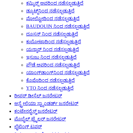
ಕಮ್ಮಿನ್ಸ್ ಅವರಿಂದ ನಡೆಸಲ್ಪಡುತ್ತಿದೆ
ಡ್ಯೂಟ್ಜ್‌ನಿಂದ ನಡೆಸಲ್ಪಡುತ್ತಿದೆ
ವೋಲ್ವೋದಿಂದ ನಡೆಸಲ್ಪಡುತ್ತಿದೆ
BAUDOUIN ನಿಂದ ನಡೆಸಲ್ಪಡುತ್ತಿದೆ
ದೂಸನ್ ನಿಂದ ನಡೆಸಲ್ಪಡುತ್ತಿದೆ
ಕುಬೋಟಾದಿಂದ ನಡೆಸಲ್ಪಡುತ್ತಿದೆ
ಯನ್ಮಾರ್ ನಿಂದ ನಡೆಸಲ್ಪಡುತ್ತಿದೆ
ಇಸುಜು ನಿಂದ ನಡೆಸಲ್ಪಡುತ್ತಿದೆ
ಫೌಡೆ ಅವರಿಂದ ನಡೆಸಲ್ಪಡುತ್ತಿದೆ
ಯಾಂಗ್‌ಡಾಂಗ್‌ನಿಂದ ನಡೆಸಲ್ಪಡುತ್ತಿದೆ
ಕೊಫೊದಿಂದ ನಡೆಸಲ್ಪಡುತ್ತಿದೆ
YTO ನಿಂದ ನಡೆಸಲ್ಪಡುತ್ತಿದೆ
ರೀಫರ್ ಡೀಸೆಲ್ ಜನರೇಟರ್
ಆಸ್ಟ್ರೇಲಿಯಾ ಸ್ಟ್ಯಾಂಡರ್ಡ್ ಜನರೇಟರ್
ಕಂಟೇನರೈಸ್ಡ್ ಜನರೇಟರ್
ಮೊಬೈಲ್ ಟ್ರೈಲರ್ ಜನರೇಟರ್
ಲೈಟಿಂಗ್ ಟವರ್