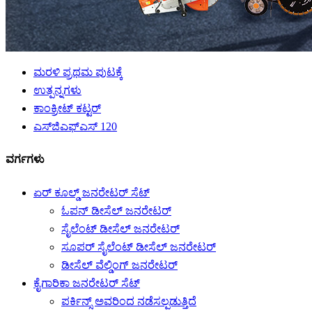
ಮರಳಿ ಪ್ರಥಮ ಪುಟಕ್ಕೆ
ಉತ್ಪನ್ನಗಳು
ಕಾಂಕ್ರೀಟ್ ಕಟ್ಟರ್
ಎಸ್‌ಜಿಎಫ್‌ಎಸ್ 120
ವರ್ಗಗಳು
ಏರ್ ಕೂಲ್ಡ್ ಜನರೇಟರ್ ಸೆಟ್
ಓಪನ್ ಡೀಸೆಲ್ ಜನರೇಟರ್
ಸೈಲೆಂಟ್ ಡೀಸೆಲ್ ಜನರೇಟರ್
ಸೂಪರ್ ಸೈಲೆಂಟ್ ಡೀಸೆಲ್ ಜನರೇಟರ್
ಡೀಸೆಲ್ ವೆಲ್ಡಿಂಗ್ ಜನರೇಟರ್
ಕೈಗಾರಿಕಾ ಜನರೇಟರ್ ಸೆಟ್
ಪರ್ಕಿನ್ಸ್ ಅವರಿಂದ ನಡೆಸಲ್ಪಡುತ್ತಿದೆ