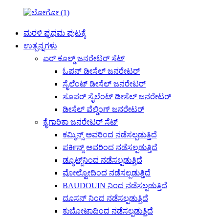
ಮರಳಿ ಪ್ರಥಮ ಪುಟಕ್ಕೆ
ಉತ್ಪನ್ನಗಳು
ಏರ್ ಕೂಲ್ಡ್ ಜನರೇಟರ್ ಸೆಟ್
ಓಪನ್ ಡೀಸೆಲ್ ಜನರೇಟರ್
ಸೈಲೆಂಟ್ ಡೀಸೆಲ್ ಜನರೇಟರ್
ಸೂಪರ್ ಸೈಲೆಂಟ್ ಡೀಸೆಲ್ ಜನರೇಟರ್
ಡೀಸೆಲ್ ವೆಲ್ಡಿಂಗ್ ಜನರೇಟರ್
ಕೈಗಾರಿಕಾ ಜನರೇಟರ್ ಸೆಟ್
ಕಮ್ಮಿನ್ಸ್ ಅವರಿಂದ ನಡೆಸಲ್ಪಡುತ್ತಿದೆ
ಪರ್ಕಿನ್ಸ್ ಅವರಿಂದ ನಡೆಸಲ್ಪಡುತ್ತಿದೆ
ಡ್ಯೂಟ್ಜ್‌ನಿಂದ ನಡೆಸಲ್ಪಡುತ್ತಿದೆ
ವೋಲ್ವೋದಿಂದ ನಡೆಸಲ್ಪಡುತ್ತಿದೆ
BAUDOUIN ನಿಂದ ನಡೆಸಲ್ಪಡುತ್ತಿದೆ
ದೂಸನ್ ನಿಂದ ನಡೆಸಲ್ಪಡುತ್ತಿದೆ
ಕುಬೋಟಾದಿಂದ ನಡೆಸಲ್ಪಡುತ್ತಿದೆ