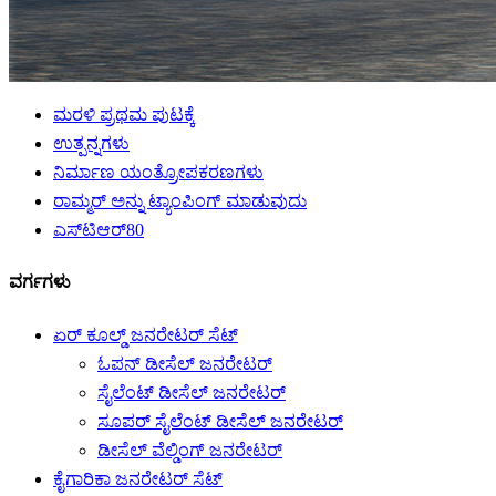
ಮರಳಿ ಪ್ರಥಮ ಪುಟಕ್ಕೆ
ಉತ್ಪನ್ನಗಳು
ನಿರ್ಮಾಣ ಯಂತ್ರೋಪಕರಣಗಳು
ರಾಮ್ಮರ್ ಅನ್ನು ಟ್ಯಾಂಪಿಂಗ್ ಮಾಡುವುದು
ಎಸ್‌ಟಿಆರ್80
ವರ್ಗಗಳು
ಏರ್ ಕೂಲ್ಡ್ ಜನರೇಟರ್ ಸೆಟ್
ಓಪನ್ ಡೀಸೆಲ್ ಜನರೇಟರ್
ಸೈಲೆಂಟ್ ಡೀಸೆಲ್ ಜನರೇಟರ್
ಸೂಪರ್ ಸೈಲೆಂಟ್ ಡೀಸೆಲ್ ಜನರೇಟರ್
ಡೀಸೆಲ್ ವೆಲ್ಡಿಂಗ್ ಜನರೇಟರ್
ಕೈಗಾರಿಕಾ ಜನರೇಟರ್ ಸೆಟ್