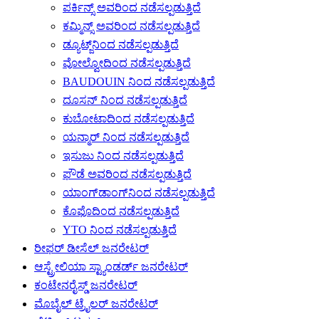
ಪರ್ಕಿನ್ಸ್ ಅವರಿಂದ ನಡೆಸಲ್ಪಡುತ್ತಿದೆ
ಕಮ್ಮಿನ್ಸ್ ಅವರಿಂದ ನಡೆಸಲ್ಪಡುತ್ತಿದೆ
ಡ್ಯೂಟ್ಜ್‌ನಿಂದ ನಡೆಸಲ್ಪಡುತ್ತಿದೆ
ವೋಲ್ವೋದಿಂದ ನಡೆಸಲ್ಪಡುತ್ತಿದೆ
BAUDOUIN ನಿಂದ ನಡೆಸಲ್ಪಡುತ್ತಿದೆ
ದೂಸನ್ ನಿಂದ ನಡೆಸಲ್ಪಡುತ್ತಿದೆ
ಕುಬೋಟಾದಿಂದ ನಡೆಸಲ್ಪಡುತ್ತಿದೆ
ಯನ್ಮಾರ್ ನಿಂದ ನಡೆಸಲ್ಪಡುತ್ತಿದೆ
ಇಸುಜು ನಿಂದ ನಡೆಸಲ್ಪಡುತ್ತಿದೆ
ಫೌಡೆ ಅವರಿಂದ ನಡೆಸಲ್ಪಡುತ್ತಿದೆ
ಯಾಂಗ್‌ಡಾಂಗ್‌ನಿಂದ ನಡೆಸಲ್ಪಡುತ್ತಿದೆ
ಕೊಫೊದಿಂದ ನಡೆಸಲ್ಪಡುತ್ತಿದೆ
YTO ನಿಂದ ನಡೆಸಲ್ಪಡುತ್ತಿದೆ
ರೀಫರ್ ಡೀಸೆಲ್ ಜನರೇಟರ್
ಆಸ್ಟ್ರೇಲಿಯಾ ಸ್ಟ್ಯಾಂಡರ್ಡ್ ಜನರೇಟರ್
ಕಂಟೇನರೈಸ್ಡ್ ಜನರೇಟರ್
ಮೊಬೈಲ್ ಟ್ರೈಲರ್ ಜನರೇಟರ್