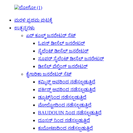
ಮರಳಿ ಪ್ರಥಮ ಪುಟಕ್ಕೆ
ಉತ್ಪನ್ನಗಳು
ಏರ್ ಕೂಲ್ಡ್ ಜನರೇಟರ್ ಸೆಟ್
ಓಪನ್ ಡೀಸೆಲ್ ಜನರೇಟರ್
ಸೈಲೆಂಟ್ ಡೀಸೆಲ್ ಜನರೇಟರ್
ಸೂಪರ್ ಸೈಲೆಂಟ್ ಡೀಸೆಲ್ ಜನರೇಟರ್
ಡೀಸೆಲ್ ವೆಲ್ಡಿಂಗ್ ಜನರೇಟರ್
ಕೈಗಾರಿಕಾ ಜನರೇಟರ್ ಸೆಟ್
ಕಮ್ಮಿನ್ಸ್ ಅವರಿಂದ ನಡೆಸಲ್ಪಡುತ್ತಿದೆ
ಪರ್ಕಿನ್ಸ್ ಅವರಿಂದ ನಡೆಸಲ್ಪಡುತ್ತಿದೆ
ಡ್ಯೂಟ್ಜ್‌ನಿಂದ ನಡೆಸಲ್ಪಡುತ್ತಿದೆ
ವೋಲ್ವೋದಿಂದ ನಡೆಸಲ್ಪಡುತ್ತಿದೆ
BAUDOUIN ನಿಂದ ನಡೆಸಲ್ಪಡುತ್ತಿದೆ
ದೂಸನ್ ನಿಂದ ನಡೆಸಲ್ಪಡುತ್ತಿದೆ
ಕುಬೋಟಾದಿಂದ ನಡೆಸಲ್ಪಡುತ್ತಿದೆ