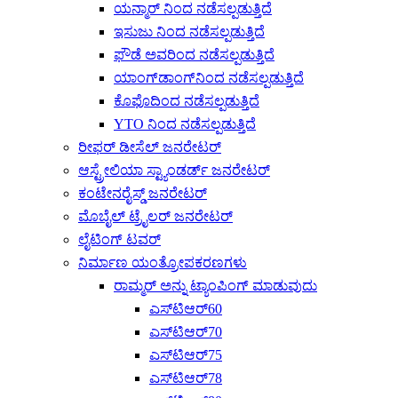
ಯನ್ಮಾರ್ ನಿಂದ ನಡೆಸಲ್ಪಡುತ್ತಿದೆ
ಇಸುಜು ನಿಂದ ನಡೆಸಲ್ಪಡುತ್ತಿದೆ
ಫೌಡೆ ಅವರಿಂದ ನಡೆಸಲ್ಪಡುತ್ತಿದೆ
ಯಾಂಗ್‌ಡಾಂಗ್‌ನಿಂದ ನಡೆಸಲ್ಪಡುತ್ತಿದೆ
ಕೊಫೊದಿಂದ ನಡೆಸಲ್ಪಡುತ್ತಿದೆ
YTO ನಿಂದ ನಡೆಸಲ್ಪಡುತ್ತಿದೆ
ರೀಫರ್ ಡೀಸೆಲ್ ಜನರೇಟರ್
ಆಸ್ಟ್ರೇಲಿಯಾ ಸ್ಟ್ಯಾಂಡರ್ಡ್ ಜನರೇಟರ್
ಕಂಟೇನರೈಸ್ಡ್ ಜನರೇಟರ್
ಮೊಬೈಲ್ ಟ್ರೈಲರ್ ಜನರೇಟರ್
ಲೈಟಿಂಗ್ ಟವರ್
ನಿರ್ಮಾಣ ಯಂತ್ರೋಪಕರಣಗಳು
ರಾಮ್ಮರ್ ಅನ್ನು ಟ್ಯಾಂಪಿಂಗ್ ಮಾಡುವುದು
ಎಸ್‌ಟಿಆರ್60
ಎಸ್‌ಟಿಆರ್70
ಎಸ್‌ಟಿಆರ್75
ಎಸ್‌ಟಿಆರ್78