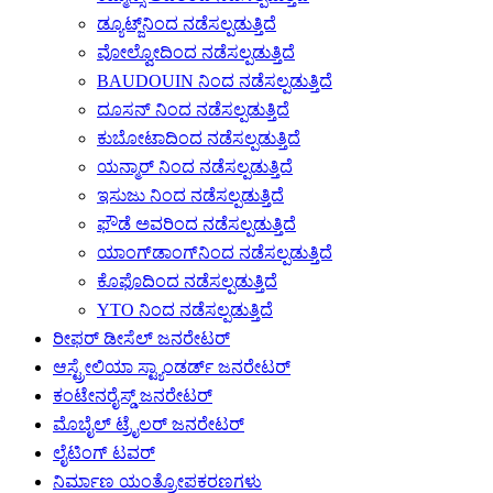
ಡ್ಯೂಟ್ಜ್‌ನಿಂದ ನಡೆಸಲ್ಪಡುತ್ತಿದೆ
ವೋಲ್ವೋದಿಂದ ನಡೆಸಲ್ಪಡುತ್ತಿದೆ
BAUDOUIN ನಿಂದ ನಡೆಸಲ್ಪಡುತ್ತಿದೆ
ದೂಸನ್ ನಿಂದ ನಡೆಸಲ್ಪಡುತ್ತಿದೆ
ಕುಬೋಟಾದಿಂದ ನಡೆಸಲ್ಪಡುತ್ತಿದೆ
ಯನ್ಮಾರ್ ನಿಂದ ನಡೆಸಲ್ಪಡುತ್ತಿದೆ
ಇಸುಜು ನಿಂದ ನಡೆಸಲ್ಪಡುತ್ತಿದೆ
ಫೌಡೆ ಅವರಿಂದ ನಡೆಸಲ್ಪಡುತ್ತಿದೆ
ಯಾಂಗ್‌ಡಾಂಗ್‌ನಿಂದ ನಡೆಸಲ್ಪಡುತ್ತಿದೆ
ಕೊಫೊದಿಂದ ನಡೆಸಲ್ಪಡುತ್ತಿದೆ
YTO ನಿಂದ ನಡೆಸಲ್ಪಡುತ್ತಿದೆ
ರೀಫರ್ ಡೀಸೆಲ್ ಜನರೇಟರ್
ಆಸ್ಟ್ರೇಲಿಯಾ ಸ್ಟ್ಯಾಂಡರ್ಡ್ ಜನರೇಟರ್
ಕಂಟೇನರೈಸ್ಡ್ ಜನರೇಟರ್
ಮೊಬೈಲ್ ಟ್ರೈಲರ್ ಜನರೇಟರ್
ಲೈಟಿಂಗ್ ಟವರ್
ನಿರ್ಮಾಣ ಯಂತ್ರೋಪಕರಣಗಳು