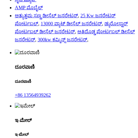
AMP ಮೊಬೈಲ್
ಅತ್ಯುತ್ತಮ ಸಣ್ಣ ಡೀಸೆಲ್ ಜನರೇಟರ್
,
25 Kw ಜನರೇಟರ್
ಪೋರ್ಟಬಲ್
,
13000 ವ್ಯಾಟ್ ಡೀಸೆಲ್ ಜನರೇಟರ್
,
ಡ್ಯುರೋಸ್ಟಾರ್
ಪೋರ್ಟಬಲ್ ಡೀಸೆಲ್ ಜನರೇಟರ್
,
ಅತಿದೊಡ್ಡ ಪೋರ್ಟಬಲ್ ಡೀಸೆಲ್
ಜನರೇಟರ್
,
300kw ಕಮ್ಮಿನ್ಸ್ ಜನರೇಟರ್
,
ದೂರವಾಣಿ
ದೂರವಾಣಿ
+86 13564939262
ಇ-ಮೇಲ್
ಇ-ಮೇಲ್