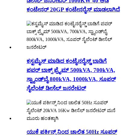
ಡೀಸೆಲ್ ಜನರೇಟರ್ 1000KW 40 ಅಡಿ
ಕಂಟೇನರ್ 20GP ಕಂಟೇನರೈಸ್ ಮಾಡಲಾಗಿದೆ
ಕಸ್ಟಮೈಸ್ ಮಾಡಿದ ಕಂಟೈನರೈಸ್ಡ್ ಬಾಡಿಗೆ
ಪವರ್ ಬಾಕ್ಸ್ ಪ್ರೈಮ್ 500kVA, 700kVA,
ಸ್ಟ್ಯಾಂಡ್‌ಬೈ 800kVA, 1000kVA, ಸೂಪರ್
ಸೈಲೆಂಟ್ ಡೀಸೆಲ್ ಜನರೇಟರ್
ಯುಕೆ ಪರ್ಕಿನ್ಸ್ ನಿಂದ ಚಾಲಿತ 50Hz ಸೂಪರ್