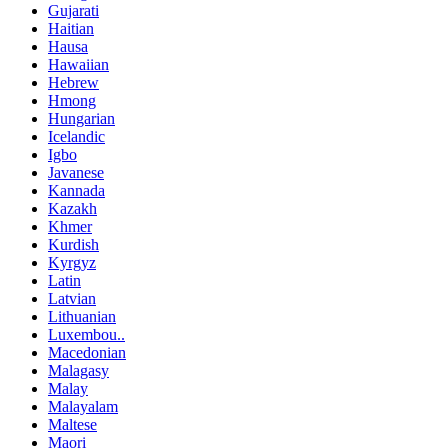
Gujarati
Haitian
Hausa
Hawaiian
Hebrew
Hmong
Hungarian
Icelandic
Igbo
Javanese
Kannada
Kazakh
Khmer
Kurdish
Kyrgyz
Latin
Latvian
Lithuanian
Luxembou..
Macedonian
Malagasy
Malay
Malayalam
Maltese
Maori