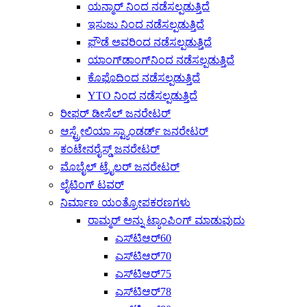
ಯನ್ಮಾರ್ ನಿಂದ ನಡೆಸಲ್ಪಡುತ್ತಿದೆ
ಇಸುಜು ನಿಂದ ನಡೆಸಲ್ಪಡುತ್ತಿದೆ
ಫೌಡೆ ಅವರಿಂದ ನಡೆಸಲ್ಪಡುತ್ತಿದೆ
ಯಾಂಗ್‌ಡಾಂಗ್‌ನಿಂದ ನಡೆಸಲ್ಪಡುತ್ತಿದೆ
ಕೊಫೊದಿಂದ ನಡೆಸಲ್ಪಡುತ್ತಿದೆ
YTO ನಿಂದ ನಡೆಸಲ್ಪಡುತ್ತಿದೆ
ರೀಫರ್ ಡೀಸೆಲ್ ಜನರೇಟರ್
ಆಸ್ಟ್ರೇಲಿಯಾ ಸ್ಟ್ಯಾಂಡರ್ಡ್ ಜನರೇಟರ್
ಕಂಟೇನರೈಸ್ಡ್ ಜನರೇಟರ್
ಮೊಬೈಲ್ ಟ್ರೈಲರ್ ಜನರೇಟರ್
ಲೈಟಿಂಗ್ ಟವರ್
ನಿರ್ಮಾಣ ಯಂತ್ರೋಪಕರಣಗಳು
ರಾಮ್ಮರ್ ಅನ್ನು ಟ್ಯಾಂಪಿಂಗ್ ಮಾಡುವುದು
ಎಸ್‌ಟಿಆರ್60
ಎಸ್‌ಟಿಆರ್70
ಎಸ್‌ಟಿಆರ್75
ಎಸ್‌ಟಿಆರ್78