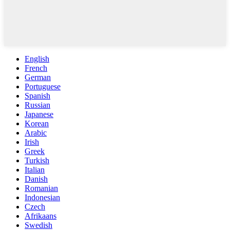
English
French
German
Portuguese
Spanish
Russian
Japanese
Korean
Arabic
Irish
Greek
Turkish
Italian
Danish
Romanian
Indonesian
Czech
Afrikaans
Swedish