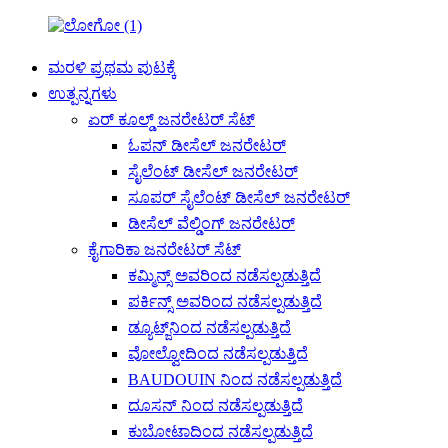
ಮರಳಿ ಪ್ರಥಮ ಪುಟಕ್ಕೆ
ಉತ್ಪನ್ನಗಳು
ಏರ್ ಕೂಲ್ಡ್ ಜನರೇಟರ್ ಸೆಟ್
ಓಪನ್ ಡೀಸೆಲ್ ಜನರೇಟರ್
ಸೈಲೆಂಟ್ ಡೀಸೆಲ್ ಜನರೇಟರ್
ಸೂಪರ್ ಸೈಲೆಂಟ್ ಡೀಸೆಲ್ ಜನರೇಟರ್
ಡೀಸೆಲ್ ವೆಲ್ಡಿಂಗ್ ಜನರೇಟರ್
ಕೈಗಾರಿಕಾ ಜನರೇಟರ್ ಸೆಟ್
ಕಮ್ಮಿನ್ಸ್ ಅವರಿಂದ ನಡೆಸಲ್ಪಡುತ್ತಿದೆ
ಪರ್ಕಿನ್ಸ್ ಅವರಿಂದ ನಡೆಸಲ್ಪಡುತ್ತಿದೆ
ಡ್ಯೂಟ್ಜ್‌ನಿಂದ ನಡೆಸಲ್ಪಡುತ್ತಿದೆ
ವೋಲ್ವೋದಿಂದ ನಡೆಸಲ್ಪಡುತ್ತಿದೆ
BAUDOUIN ನಿಂದ ನಡೆಸಲ್ಪಡುತ್ತಿದೆ
ದೂಸನ್ ನಿಂದ ನಡೆಸಲ್ಪಡುತ್ತಿದೆ
ಕುಬೋಟಾದಿಂದ ನಡೆಸಲ್ಪಡುತ್ತಿದೆ