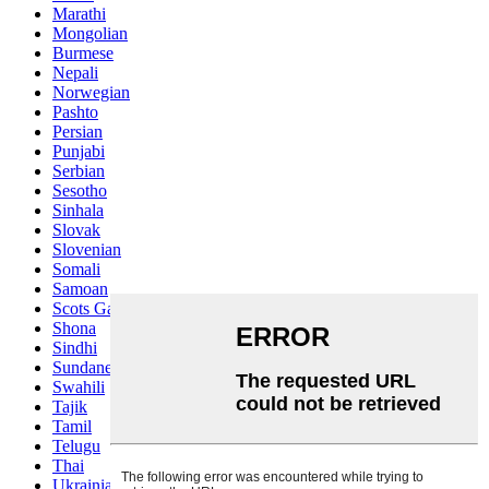
Marathi
Mongolian
Burmese
Nepali
Norwegian
Pashto
Persian
Punjabi
Serbian
Sesotho
Sinhala
Slovak
Slovenian
Somali
Samoan
Scots Gaelic
Shona
Sindhi
Sundanese
Swahili
Tajik
Tamil
Telugu
Thai
Ukrainian