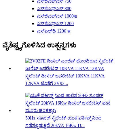
ಎಸ್‌ಜಿಎಫ್‌ಎಸ್ 750
ಎಸ್‌ಜಿಎಫ್‌ಎಸ್ 800
ಎಸ್‌ಜಿಎಫ್‌ಎಸ್ 1000ಇ
ಎಸ್‌ಜಿಎಫ್‌ಎಸ್ 1200
ಎಸ್‌ಎಲ್‌ಡಿ 1200 ಇ
ವೈಶಿಷ್ಟ್ಯಗೊಳಿಸಿದ ಉತ್ಪನ್ನಗಳು
ಸೈಲೆಂಟ್ ಡೀಸೆಲ್ ಜನರೇಟರ್ 10KVA 11KVA
12KVA ಜೊತೆಗೆ 2V92...
50Hz ಸೂಪರ್ ಸೈಲೆಂಟ್ ಯುಕೆ ಪರ್ಕಿನ್ಸ್ ನಿಂದ
ನಡೆಸಲ್ಪಡುತ್ತಿದೆ 20kVA 16Kw D...