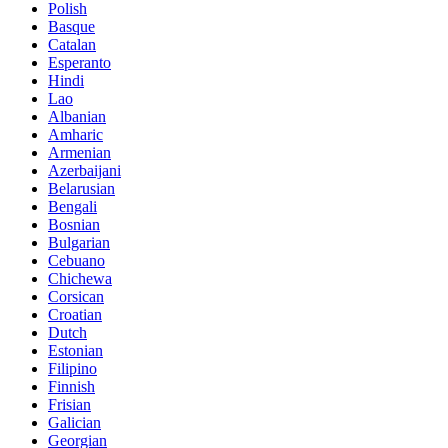
Polish
Basque
Catalan
Esperanto
Hindi
Lao
Albanian
Amharic
Armenian
Azerbaijani
Belarusian
Bengali
Bosnian
Bulgarian
Cebuano
Chichewa
Corsican
Croatian
Dutch
Estonian
Filipino
Finnish
Frisian
Galician
Georgian