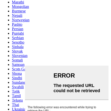
Marathi
Mongolian
Burmese
Nepali
Norwegian
Pashto
Persian
Punjabi
Serbian
Sesotho
Sinhala
Slovak
Slovenian
Somali
Samoan
Scots Gaelic
Shona
Sindhi
Sundanese
Swahili
Tajik
Tamil
Telugu
Thai
Ukrainian