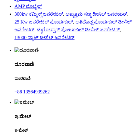
AMP ಮೊಬೈಲ್
300kw ಕಮ್ಮಿನ್ಸ್ ಜನರೇಟರ್
,
ಅತ್ಯುತ್ತಮ ಸಣ್ಣ ಡೀಸೆಲ್ ಜನರೇಟರ್
,
25 Kw ಜನರೇಟರ್ ಪೋರ್ಟಬಲ್
,
ಅತಿದೊಡ್ಡ ಪೋರ್ಟಬಲ್ ಡೀಸೆಲ್
ಜನರೇಟರ್
,
ಡ್ಯುರೋಸ್ಟಾರ್ ಪೋರ್ಟಬಲ್ ಡೀಸೆಲ್ ಜನರೇಟರ್
,
13000 ವ್ಯಾಟ್ ಡೀಸೆಲ್ ಜನರೇಟರ್
,
ದೂರವಾಣಿ
ದೂರವಾಣಿ
+86 13564939262
ಇ-ಮೇಲ್
ಇ-ಮೇಲ್