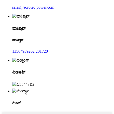
sales@sorotec-power.com
ವಾಟ್ಸಾಪ್
ವಾಟ್ಸಾಪ್
13564939262 201720
ವೀಚಾಟ್
ಟಾಪ್