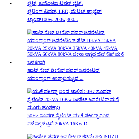
ಲೈಟಿಂಗ್ ಟವರ್, LED, ಮೆಟಲ್ ಹ್ಯಾಲೈಡ್
ಲ್ಯಾಂಪ್100w, 200w,300...
ಹಾಟ್ ಸೇಲ್ ಡೀಸೆಲ್ ಪವರ್ ಜನರೇಟರ್
ಯಾಂಗ್ಡಾಂಗ್ ಉತ್ಪಾದಿಸುತ್ತಿದೆ ...
50Hz ಸೂಪರ್ ಸೈಲೆಂಟ್ ಯುಕೆ ಪರ್ಕಿನ್ಸ್ ನಿಂದ
ನಡೆಸಲ್ಪಡುತ್ತಿದೆ 20kVA 16Kw D...