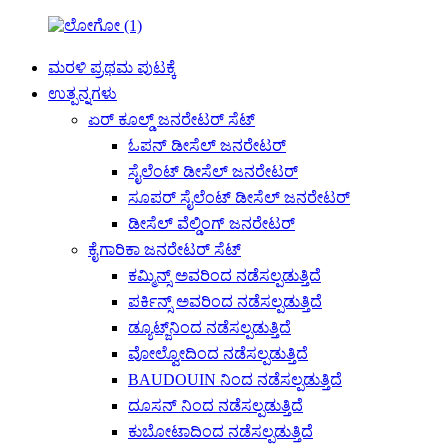
ಮರಳಿ ಪ್ರಥಮ ಪುಟಕ್ಕೆ
ಉತ್ಪನ್ನಗಳು
ಏರ್ ಕೂಲ್ಡ್ ಜನರೇಟರ್ ಸೆಟ್
ಓಪನ್ ಡೀಸೆಲ್ ಜನರೇಟರ್
ಸೈಲೆಂಟ್ ಡೀಸೆಲ್ ಜನರೇಟರ್
ಸೂಪರ್ ಸೈಲೆಂಟ್ ಡೀಸೆಲ್ ಜನರೇಟರ್
ಡೀಸೆಲ್ ವೆಲ್ಡಿಂಗ್ ಜನರೇಟರ್
ಕೈಗಾರಿಕಾ ಜನರೇಟರ್ ಸೆಟ್
ಕಮ್ಮಿನ್ಸ್ ಅವರಿಂದ ನಡೆಸಲ್ಪಡುತ್ತಿದೆ
ಪರ್ಕಿನ್ಸ್ ಅವರಿಂದ ನಡೆಸಲ್ಪಡುತ್ತಿದೆ
ಡ್ಯೂಟ್ಜ್‌ನಿಂದ ನಡೆಸಲ್ಪಡುತ್ತಿದೆ
ವೋಲ್ವೋದಿಂದ ನಡೆಸಲ್ಪಡುತ್ತಿದೆ
BAUDOUIN ನಿಂದ ನಡೆಸಲ್ಪಡುತ್ತಿದೆ
ದೂಸನ್ ನಿಂದ ನಡೆಸಲ್ಪಡುತ್ತಿದೆ
ಕುಬೋಟಾದಿಂದ ನಡೆಸಲ್ಪಡುತ್ತಿದೆ