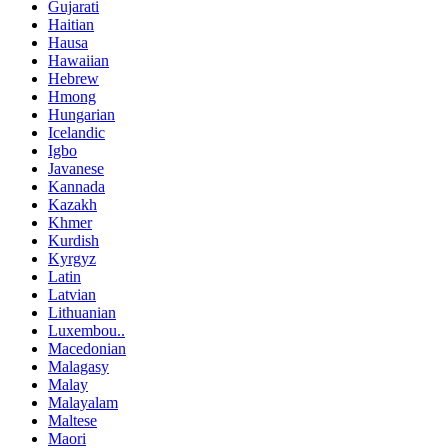
Gujarati
Haitian
Hausa
Hawaiian
Hebrew
Hmong
Hungarian
Icelandic
Igbo
Javanese
Kannada
Kazakh
Khmer
Kurdish
Kyrgyz
Latin
Latvian
Lithuanian
Luxembou..
Macedonian
Malagasy
Malay
Malayalam
Maltese
Maori