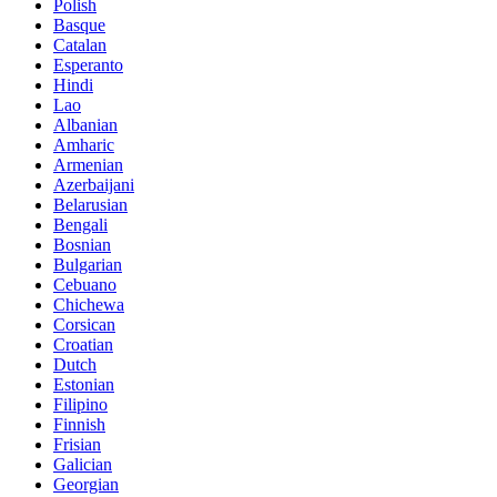
Polish
Basque
Catalan
Esperanto
Hindi
Lao
Albanian
Amharic
Armenian
Azerbaijani
Belarusian
Bengali
Bosnian
Bulgarian
Cebuano
Chichewa
Corsican
Croatian
Dutch
Estonian
Filipino
Finnish
Frisian
Galician
Georgian