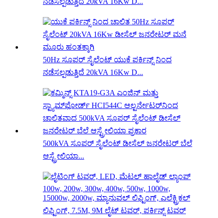
ನಡೆಸಲ್ಪಡುತ್ತಿದೆ 20kVA 16Kw D...
50Hz ಸೂಪರ್ ಸೈಲೆಂಟ್ ಯುಕೆ ಪರ್ಕಿನ್ಸ್ ನಿಂದ
ನಡೆಸಲ್ಪಡುತ್ತಿದೆ 20kVA 16Kw D...
500kVA ಸೂಪರ್ ಸೈಲೆಂಟ್ ಡೀಸೆಲ್ ಜನರೇಟರ್ ಬೆಲೆ
ಆಸ್ಟ್ರೇಲಿಯಾ...