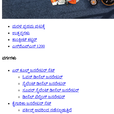
ಮರಳಿ ಪ್ರಥಮ ಪುಟಕ್ಕೆ
ಉತ್ಪನ್ನಗಳು
ಕಾಂಕ್ರೀಟ್ ಕಟ್ಟರ್
ಎಸ್‌ಜಿಎಫ್‌ಎಸ್ 1200
ವರ್ಗಗಳು
ಏರ್ ಕೂಲ್ಡ್ ಜನರೇಟರ್ ಸೆಟ್
ಓಪನ್ ಡೀಸೆಲ್ ಜನರೇಟರ್
ಸೈಲೆಂಟ್ ಡೀಸೆಲ್ ಜನರೇಟರ್
ಸೂಪರ್ ಸೈಲೆಂಟ್ ಡೀಸೆಲ್ ಜನರೇಟರ್
ಡೀಸೆಲ್ ವೆಲ್ಡಿಂಗ್ ಜನರೇಟರ್
ಕೈಗಾರಿಕಾ ಜನರೇಟರ್ ಸೆಟ್
ಪರ್ಕಿನ್ಸ್ ಅವರಿಂದ ನಡೆಸಲ್ಪಡುತ್ತಿದೆ