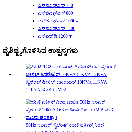
ಎಸ್‌ಜಿಎಫ್‌ಎಸ್ 750
ಎಸ್‌ಜಿಎಫ್‌ಎಸ್ 800
ಎಸ್‌ಜಿಎಫ್‌ಎಸ್ 1000ಇ
ಎಸ್‌ಜಿಎಫ್‌ಎಸ್ 1200
ಎಸ್‌ಎಲ್‌ಡಿ 1200 ಇ
ವೈಶಿಷ್ಟ್ಯಗೊಳಿಸಿದ ಉತ್ಪನ್ನಗಳು
ಸೈಲೆಂಟ್ ಡೀಸೆಲ್ ಜನರೇಟರ್ 10KVA 11KVA
12KVA ಜೊತೆಗೆ 2V92...
50Hz ಸೂಪರ್ ಸೈಲೆಂಟ್ ಯುಕೆ ಪರ್ಕಿನ್ಸ್ ನಿಂದ