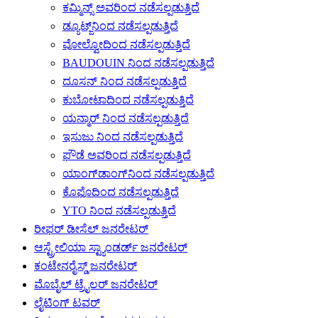
ಕಮ್ಮಿನ್ಸ್ ಅವರಿಂದ ನಡೆಸಲ್ಪಡುತ್ತಿದೆ
ಡ್ಯೂಟ್ಜ್‌ನಿಂದ ನಡೆಸಲ್ಪಡುತ್ತಿದೆ
ವೋಲ್ವೋದಿಂದ ನಡೆಸಲ್ಪಡುತ್ತಿದೆ
BAUDOUIN ನಿಂದ ನಡೆಸಲ್ಪಡುತ್ತಿದೆ
ದೂಸನ್ ನಿಂದ ನಡೆಸಲ್ಪಡುತ್ತಿದೆ
ಕುಬೋಟಾದಿಂದ ನಡೆಸಲ್ಪಡುತ್ತಿದೆ
ಯನ್ಮಾರ್ ನಿಂದ ನಡೆಸಲ್ಪಡುತ್ತಿದೆ
ಇಸುಜು ನಿಂದ ನಡೆಸಲ್ಪಡುತ್ತಿದೆ
ಫೌಡೆ ಅವರಿಂದ ನಡೆಸಲ್ಪಡುತ್ತಿದೆ
ಯಾಂಗ್‌ಡಾಂಗ್‌ನಿಂದ ನಡೆಸಲ್ಪಡುತ್ತಿದೆ
ಕೊಫೊದಿಂದ ನಡೆಸಲ್ಪಡುತ್ತಿದೆ
YTO ನಿಂದ ನಡೆಸಲ್ಪಡುತ್ತಿದೆ
ರೀಫರ್ ಡೀಸೆಲ್ ಜನರೇಟರ್
ಆಸ್ಟ್ರೇಲಿಯಾ ಸ್ಟ್ಯಾಂಡರ್ಡ್ ಜನರೇಟರ್
ಕಂಟೇನರೈಸ್ಡ್ ಜನರೇಟರ್
ಮೊಬೈಲ್ ಟ್ರೈಲರ್ ಜನರೇಟರ್
ಲೈಟಿಂಗ್ ಟವರ್