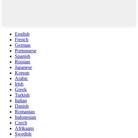
English
French
German
Portuguese
Spanish
Russian
Japanese
Korean
Arabic
Irish
Greek
Turkish
Italian
Danish
Romanian
Indonesian
Czech
Afrikaans
Swedish