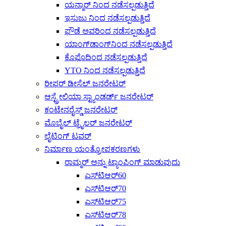
ಯನ್ಮಾರ್ ನಿಂದ ನಡೆಸಲ್ಪಡುತ್ತಿದೆ
ಇಸುಜು ನಿಂದ ನಡೆಸಲ್ಪಡುತ್ತಿದೆ
ಫೌಡೆ ಅವರಿಂದ ನಡೆಸಲ್ಪಡುತ್ತಿದೆ
ಯಾಂಗ್‌ಡಾಂಗ್‌ನಿಂದ ನಡೆಸಲ್ಪಡುತ್ತಿದೆ
ಕೊಫೊದಿಂದ ನಡೆಸಲ್ಪಡುತ್ತಿದೆ
YTO ನಿಂದ ನಡೆಸಲ್ಪಡುತ್ತಿದೆ
ರೀಫರ್ ಡೀಸೆಲ್ ಜನರೇಟರ್
ಆಸ್ಟ್ರೇಲಿಯಾ ಸ್ಟ್ಯಾಂಡರ್ಡ್ ಜನರೇಟರ್
ಕಂಟೇನರೈಸ್ಡ್ ಜನರೇಟರ್
ಮೊಬೈಲ್ ಟ್ರೈಲರ್ ಜನರೇಟರ್
ಲೈಟಿಂಗ್ ಟವರ್
ನಿರ್ಮಾಣ ಯಂತ್ರೋಪಕರಣಗಳು
ರಾಮ್ಮರ್ ಅನ್ನು ಟ್ಯಾಂಪಿಂಗ್ ಮಾಡುವುದು
ಎಸ್‌ಟಿಆರ್60
ಎಸ್‌ಟಿಆರ್70
ಎಸ್‌ಟಿಆರ್75
ಎಸ್‌ಟಿಆರ್78