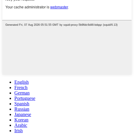
English
French
German
Portuguese
Spanish
Russian
Japanese
Korean
Arabic
Irish