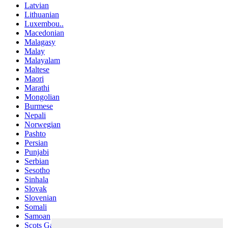
Latvian
Lithuanian
Luxembou..
Macedonian
Malagasy
Malay
Malayalam
Maltese
Maori
Marathi
Mongolian
Burmese
Nepali
Norwegian
Pashto
Persian
Punjabi
Serbian
Sesotho
Sinhala
Slovak
Slovenian
Somali
Samoan
Scots Gaelic