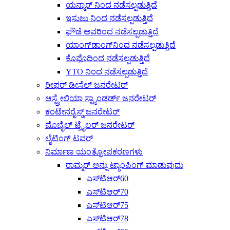
ಯನ್ಮಾರ್ ನಿಂದ ನಡೆಸಲ್ಪಡುತ್ತಿದೆ
ಇಸುಜು ನಿಂದ ನಡೆಸಲ್ಪಡುತ್ತಿದೆ
ಫೌಡೆ ಅವರಿಂದ ನಡೆಸಲ್ಪಡುತ್ತಿದೆ
ಯಾಂಗ್‌ಡಾಂಗ್‌ನಿಂದ ನಡೆಸಲ್ಪಡುತ್ತಿದೆ
ಕೊಫೊದಿಂದ ನಡೆಸಲ್ಪಡುತ್ತಿದೆ
YTO ನಿಂದ ನಡೆಸಲ್ಪಡುತ್ತಿದೆ
ರೀಫರ್ ಡೀಸೆಲ್ ಜನರೇಟರ್
ಆಸ್ಟ್ರೇಲಿಯಾ ಸ್ಟ್ಯಾಂಡರ್ಡ್ ಜನರೇಟರ್
ಕಂಟೇನರೈಸ್ಡ್ ಜನರೇಟರ್
ಮೊಬೈಲ್ ಟ್ರೈಲರ್ ಜನರೇಟರ್
ಲೈಟಿಂಗ್ ಟವರ್
ನಿರ್ಮಾಣ ಯಂತ್ರೋಪಕರಣಗಳು
ರಾಮ್ಮರ್ ಅನ್ನು ಟ್ಯಾಂಪಿಂಗ್ ಮಾಡುವುದು
ಎಸ್‌ಟಿಆರ್60
ಎಸ್‌ಟಿಆರ್70
ಎಸ್‌ಟಿಆರ್75
ಎಸ್‌ಟಿಆರ್78