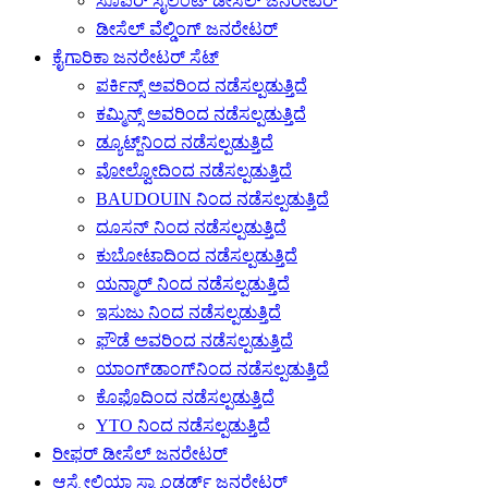
ಸೂಪರ್ ಸೈಲೆಂಟ್ ಡೀಸೆಲ್ ಜನರೇಟರ್
ಡೀಸೆಲ್ ವೆಲ್ಡಿಂಗ್ ಜನರೇಟರ್
ಕೈಗಾರಿಕಾ ಜನರೇಟರ್ ಸೆಟ್
ಪರ್ಕಿನ್ಸ್ ಅವರಿಂದ ನಡೆಸಲ್ಪಡುತ್ತಿದೆ
ಕಮ್ಮಿನ್ಸ್ ಅವರಿಂದ ನಡೆಸಲ್ಪಡುತ್ತಿದೆ
ಡ್ಯೂಟ್ಜ್‌ನಿಂದ ನಡೆಸಲ್ಪಡುತ್ತಿದೆ
ವೋಲ್ವೋದಿಂದ ನಡೆಸಲ್ಪಡುತ್ತಿದೆ
BAUDOUIN ನಿಂದ ನಡೆಸಲ್ಪಡುತ್ತಿದೆ
ದೂಸನ್ ನಿಂದ ನಡೆಸಲ್ಪಡುತ್ತಿದೆ
ಕುಬೋಟಾದಿಂದ ನಡೆಸಲ್ಪಡುತ್ತಿದೆ
ಯನ್ಮಾರ್ ನಿಂದ ನಡೆಸಲ್ಪಡುತ್ತಿದೆ
ಇಸುಜು ನಿಂದ ನಡೆಸಲ್ಪಡುತ್ತಿದೆ
ಫೌಡೆ ಅವರಿಂದ ನಡೆಸಲ್ಪಡುತ್ತಿದೆ
ಯಾಂಗ್‌ಡಾಂಗ್‌ನಿಂದ ನಡೆಸಲ್ಪಡುತ್ತಿದೆ
ಕೊಫೊದಿಂದ ನಡೆಸಲ್ಪಡುತ್ತಿದೆ
YTO ನಿಂದ ನಡೆಸಲ್ಪಡುತ್ತಿದೆ
ರೀಫರ್ ಡೀಸೆಲ್ ಜನರೇಟರ್
ಆಸ್ಟ್ರೇಲಿಯಾ ಸ್ಟ್ಯಾಂಡರ್ಡ್ ಜನರೇಟರ್