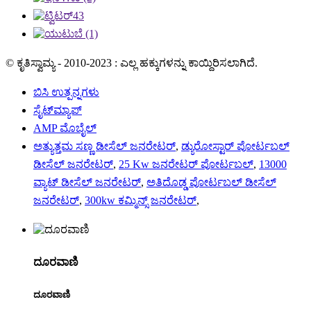
© ಕೃತಿಸ್ವಾಮ್ಯ - 2010-2023 : ಎಲ್ಲ ಹಕ್ಕುಗಳನ್ನು ಕಾಯ್ದಿರಿಸಲಾಗಿದೆ.
ಬಿಸಿ ಉತ್ಪನ್ನಗಳು
ಸೈಟ್‌ಮ್ಯಾಪ್
AMP ಮೊಬೈಲ್
ಅತ್ಯುತ್ತಮ ಸಣ್ಣ ಡೀಸೆಲ್ ಜನರೇಟರ್
,
ಡ್ಯುರೋಸ್ಟಾರ್ ಪೋರ್ಟಬಲ್
ಡೀಸೆಲ್ ಜನರೇಟರ್
,
25 Kw ಜನರೇಟರ್ ಪೋರ್ಟಬಲ್
,
13000
ವ್ಯಾಟ್ ಡೀಸೆಲ್ ಜನರೇಟರ್
,
ಅತಿದೊಡ್ಡ ಪೋರ್ಟಬಲ್ ಡೀಸೆಲ್
ಜನರೇಟರ್
,
300kw ಕಮ್ಮಿನ್ಸ್ ಜನರೇಟರ್
,
ದೂರವಾಣಿ
ದೂರವಾಣಿ