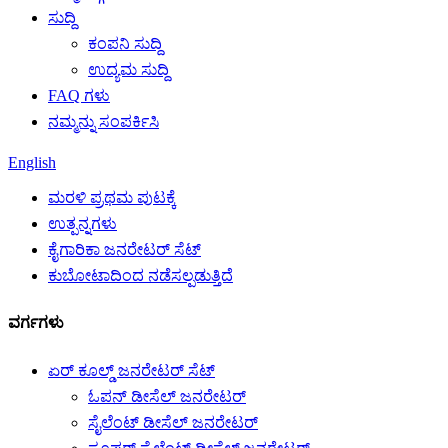
ಸುದ್ದಿ
ಕಂಪನಿ ಸುದ್ದಿ
ಉದ್ಯಮ ಸುದ್ದಿ
FAQ ಗಳು
ನಮ್ಮನ್ನು ಸಂಪರ್ಕಿಸಿ
English
ಮರಳಿ ಪ್ರಥಮ ಪುಟಕ್ಕೆ
ಉತ್ಪನ್ನಗಳು
ಕೈಗಾರಿಕಾ ಜನರೇಟರ್ ಸೆಟ್
ಕುಬೋಟಾದಿಂದ ನಡೆಸಲ್ಪಡುತ್ತಿದೆ
ವರ್ಗಗಳು
ಏರ್ ಕೂಲ್ಡ್ ಜನರೇಟರ್ ಸೆಟ್
ಓಪನ್ ಡೀಸೆಲ್ ಜನರೇಟರ್
ಸೈಲೆಂಟ್ ಡೀಸೆಲ್ ಜನರೇಟರ್