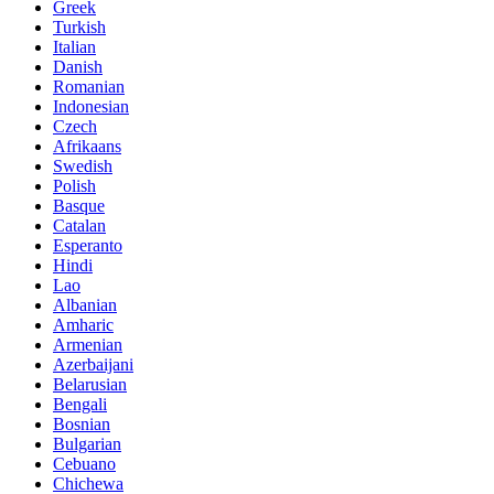
Greek
Turkish
Italian
Danish
Romanian
Indonesian
Czech
Afrikaans
Swedish
Polish
Basque
Catalan
Esperanto
Hindi
Lao
Albanian
Amharic
Armenian
Azerbaijani
Belarusian
Bengali
Bosnian
Bulgarian
Cebuano
Chichewa