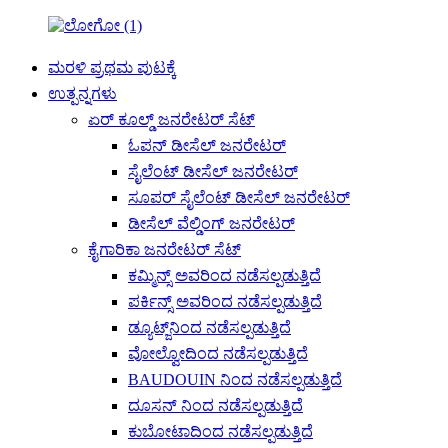
ಮರಳಿ ಪ್ರಥಮ ಪುಟಕ್ಕೆ
ಉತ್ಪನ್ನಗಳು
ಏರ್ ಕೂಲ್ಡ್ ಜನರೇಟರ್ ಸೆಟ್
ಓಪನ್ ಡೀಸೆಲ್ ಜನರೇಟರ್
ಸೈಲೆಂಟ್ ಡೀಸೆಲ್ ಜನರೇಟರ್
ಸೂಪರ್ ಸೈಲೆಂಟ್ ಡೀಸೆಲ್ ಜನರೇಟರ್
ಡೀಸೆಲ್ ವೆಲ್ಡಿಂಗ್ ಜನರೇಟರ್
ಕೈಗಾರಿಕಾ ಜನರೇಟರ್ ಸೆಟ್
ಕಮ್ಮಿನ್ಸ್ ಅವರಿಂದ ನಡೆಸಲ್ಪಡುತ್ತಿದೆ
ಪರ್ಕಿನ್ಸ್ ಅವರಿಂದ ನಡೆಸಲ್ಪಡುತ್ತಿದೆ
ಡ್ಯೂಟ್ಜ್‌ನಿಂದ ನಡೆಸಲ್ಪಡುತ್ತಿದೆ
ವೋಲ್ವೋದಿಂದ ನಡೆಸಲ್ಪಡುತ್ತಿದೆ
BAUDOUIN ನಿಂದ ನಡೆಸಲ್ಪಡುತ್ತಿದೆ
ದೂಸನ್ ನಿಂದ ನಡೆಸಲ್ಪಡುತ್ತಿದೆ
ಕುಬೋಟಾದಿಂದ ನಡೆಸಲ್ಪಡುತ್ತಿದೆ