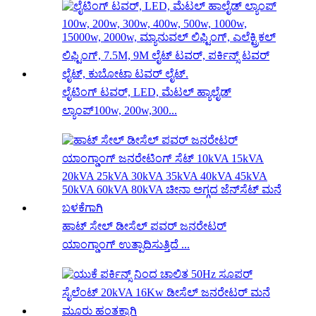
ಲೈಟಿಂಗ್ ಟವರ್, LED, ಮೆಟಲ್ ಹ್ಯಾಲೈಡ್
ಲ್ಯಾಂಪ್100w, 200w,300...
ಹಾಟ್ ಸೇಲ್ ಡೀಸೆಲ್ ಪವರ್ ಜನರೇಟರ್
ಯಾಂಗ್ಡಾಂಗ್ ಉತ್ಪಾದಿಸುತ್ತಿದೆ ...