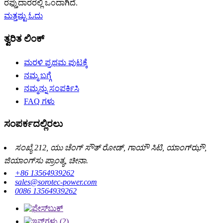
ರಫ್ತುದಾರರಲ್ಲಿ ಒಂದಾಗಿದೆ.
ಮತ್ತಷ್ಟು ಓದು
ತ್ವರಿತ ಲಿಂಕ್
ಮರಳಿ ಪ್ರಥಮ ಪುಟಕ್ಕೆ
ನಮ್ಮ ಬಗ್ಗೆ
ನಮ್ಮನ್ನು ಸಂಪರ್ಕಿಸಿ
FAQ ಗಳು
ಸಂಪರ್ಕದಲ್ಲಿರಲು
ಸಂಖ್ಯೆ 212, ಯು ಚೆಂಗ್ ಸೌತ್ ರೋಡ್, ಗಾಯೌ ಸಿಟಿ, ಯಾಂಗ್‌ಝೌ,
ಜಿಯಾಂಗ್‌ಸು ಪ್ರಾಂತ್ಯ, ಚೀನಾ.
+86 13564939262
sales@sorotec-power.com
0086 13564939262