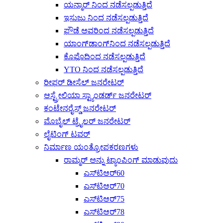
ಯನ್ಮಾರ್ ನಿಂದ ನಡೆಸಲ್ಪಡುತ್ತಿದೆ
ಇಸುಜು ನಿಂದ ನಡೆಸಲ್ಪಡುತ್ತಿದೆ
ಫೌಡೆ ಅವರಿಂದ ನಡೆಸಲ್ಪಡುತ್ತಿದೆ
ಯಾಂಗ್‌ಡಾಂಗ್‌ನಿಂದ ನಡೆಸಲ್ಪಡುತ್ತಿದೆ
ಕೊಫೊದಿಂದ ನಡೆಸಲ್ಪಡುತ್ತಿದೆ
YTO ನಿಂದ ನಡೆಸಲ್ಪಡುತ್ತಿದೆ
ರೀಫರ್ ಡೀಸೆಲ್ ಜನರೇಟರ್
ಆಸ್ಟ್ರೇಲಿಯಾ ಸ್ಟ್ಯಾಂಡರ್ಡ್ ಜನರೇಟರ್
ಕಂಟೇನರೈಸ್ಡ್ ಜನರೇಟರ್
ಮೊಬೈಲ್ ಟ್ರೈಲರ್ ಜನರೇಟರ್
ಲೈಟಿಂಗ್ ಟವರ್
ನಿರ್ಮಾಣ ಯಂತ್ರೋಪಕರಣಗಳು
ರಾಮ್ಮರ್ ಅನ್ನು ಟ್ಯಾಂಪಿಂಗ್ ಮಾಡುವುದು
ಎಸ್‌ಟಿಆರ್60
ಎಸ್‌ಟಿಆರ್70
ಎಸ್‌ಟಿಆರ್75
ಎಸ್‌ಟಿಆರ್78