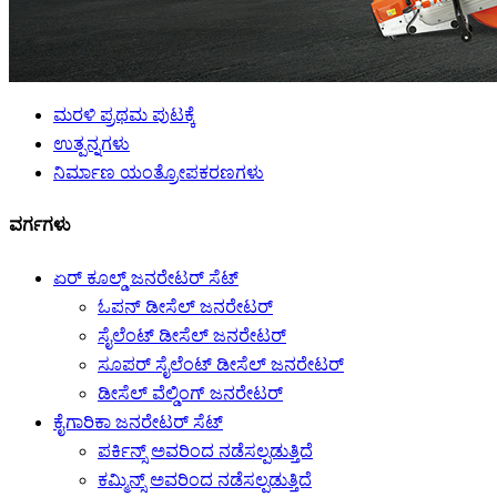
ಮರಳಿ ಪ್ರಥಮ ಪುಟಕ್ಕೆ
ಉತ್ಪನ್ನಗಳು
ನಿರ್ಮಾಣ ಯಂತ್ರೋಪಕರಣಗಳು
ವರ್ಗಗಳು
ಏರ್ ಕೂಲ್ಡ್ ಜನರೇಟರ್ ಸೆಟ್
ಓಪನ್ ಡೀಸೆಲ್ ಜನರೇಟರ್
ಸೈಲೆಂಟ್ ಡೀಸೆಲ್ ಜನರೇಟರ್
ಸೂಪರ್ ಸೈಲೆಂಟ್ ಡೀಸೆಲ್ ಜನರೇಟರ್
ಡೀಸೆಲ್ ವೆಲ್ಡಿಂಗ್ ಜನರೇಟರ್
ಕೈಗಾರಿಕಾ ಜನರೇಟರ್ ಸೆಟ್
ಪರ್ಕಿನ್ಸ್ ಅವರಿಂದ ನಡೆಸಲ್ಪಡುತ್ತಿದೆ
ಕಮ್ಮಿನ್ಸ್ ಅವರಿಂದ ನಡೆಸಲ್ಪಡುತ್ತಿದೆ