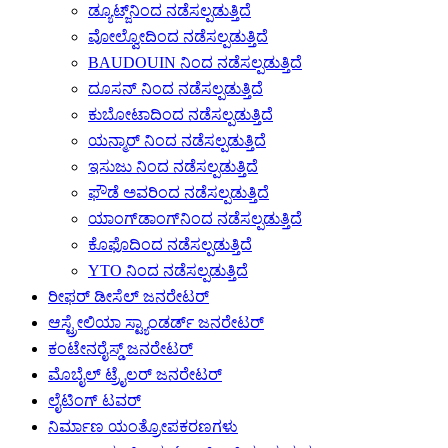
ಡ್ಯೂಟ್ಜ್‌ನಿಂದ ನಡೆಸಲ್ಪಡುತ್ತಿದೆ
ವೋಲ್ವೋದಿಂದ ನಡೆಸಲ್ಪಡುತ್ತಿದೆ
BAUDOUIN ನಿಂದ ನಡೆಸಲ್ಪಡುತ್ತಿದೆ
ದೂಸನ್ ನಿಂದ ನಡೆಸಲ್ಪಡುತ್ತಿದೆ
ಕುಬೋಟಾದಿಂದ ನಡೆಸಲ್ಪಡುತ್ತಿದೆ
ಯನ್ಮಾರ್ ನಿಂದ ನಡೆಸಲ್ಪಡುತ್ತಿದೆ
ಇಸುಜು ನಿಂದ ನಡೆಸಲ್ಪಡುತ್ತಿದೆ
ಫೌಡೆ ಅವರಿಂದ ನಡೆಸಲ್ಪಡುತ್ತಿದೆ
ಯಾಂಗ್‌ಡಾಂಗ್‌ನಿಂದ ನಡೆಸಲ್ಪಡುತ್ತಿದೆ
ಕೊಫೊದಿಂದ ನಡೆಸಲ್ಪಡುತ್ತಿದೆ
YTO ನಿಂದ ನಡೆಸಲ್ಪಡುತ್ತಿದೆ
ರೀಫರ್ ಡೀಸೆಲ್ ಜನರೇಟರ್
ಆಸ್ಟ್ರೇಲಿಯಾ ಸ್ಟ್ಯಾಂಡರ್ಡ್ ಜನರೇಟರ್
ಕಂಟೇನರೈಸ್ಡ್ ಜನರೇಟರ್
ಮೊಬೈಲ್ ಟ್ರೈಲರ್ ಜನರೇಟರ್
ಲೈಟಿಂಗ್ ಟವರ್
ನಿರ್ಮಾಣ ಯಂತ್ರೋಪಕರಣಗಳು