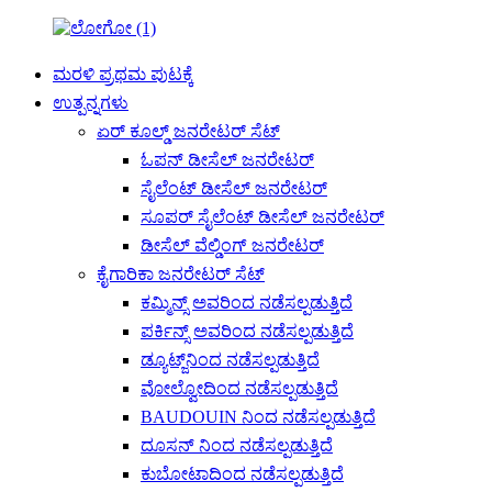
ಮರಳಿ ಪ್ರಥಮ ಪುಟಕ್ಕೆ
ಉತ್ಪನ್ನಗಳು
ಏರ್ ಕೂಲ್ಡ್ ಜನರೇಟರ್ ಸೆಟ್
ಓಪನ್ ಡೀಸೆಲ್ ಜನರೇಟರ್
ಸೈಲೆಂಟ್ ಡೀಸೆಲ್ ಜನರೇಟರ್
ಸೂಪರ್ ಸೈಲೆಂಟ್ ಡೀಸೆಲ್ ಜನರೇಟರ್
ಡೀಸೆಲ್ ವೆಲ್ಡಿಂಗ್ ಜನರೇಟರ್
ಕೈಗಾರಿಕಾ ಜನರೇಟರ್ ಸೆಟ್
ಕಮ್ಮಿನ್ಸ್ ಅವರಿಂದ ನಡೆಸಲ್ಪಡುತ್ತಿದೆ
ಪರ್ಕಿನ್ಸ್ ಅವರಿಂದ ನಡೆಸಲ್ಪಡುತ್ತಿದೆ
ಡ್ಯೂಟ್ಜ್‌ನಿಂದ ನಡೆಸಲ್ಪಡುತ್ತಿದೆ
ವೋಲ್ವೋದಿಂದ ನಡೆಸಲ್ಪಡುತ್ತಿದೆ
BAUDOUIN ನಿಂದ ನಡೆಸಲ್ಪಡುತ್ತಿದೆ
ದೂಸನ್ ನಿಂದ ನಡೆಸಲ್ಪಡುತ್ತಿದೆ
ಕುಬೋಟಾದಿಂದ ನಡೆಸಲ್ಪಡುತ್ತಿದೆ