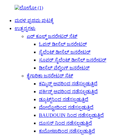
ಮರಳಿ ಪ್ರಥಮ ಪುಟಕ್ಕೆ
ಉತ್ಪನ್ನಗಳು
ಏರ್ ಕೂಲ್ಡ್ ಜನರೇಟರ್ ಸೆಟ್
ಓಪನ್ ಡೀಸೆಲ್ ಜನರೇಟರ್
ಸೈಲೆಂಟ್ ಡೀಸೆಲ್ ಜನರೇಟರ್
ಸೂಪರ್ ಸೈಲೆಂಟ್ ಡೀಸೆಲ್ ಜನರೇಟರ್
ಡೀಸೆಲ್ ವೆಲ್ಡಿಂಗ್ ಜನರೇಟರ್
ಕೈಗಾರಿಕಾ ಜನರೇಟರ್ ಸೆಟ್
ಕಮ್ಮಿನ್ಸ್ ಅವರಿಂದ ನಡೆಸಲ್ಪಡುತ್ತಿದೆ
ಪರ್ಕಿನ್ಸ್ ಅವರಿಂದ ನಡೆಸಲ್ಪಡುತ್ತಿದೆ
ಡ್ಯೂಟ್ಜ್‌ನಿಂದ ನಡೆಸಲ್ಪಡುತ್ತಿದೆ
ವೋಲ್ವೋದಿಂದ ನಡೆಸಲ್ಪಡುತ್ತಿದೆ
BAUDOUIN ನಿಂದ ನಡೆಸಲ್ಪಡುತ್ತಿದೆ
ದೂಸನ್ ನಿಂದ ನಡೆಸಲ್ಪಡುತ್ತಿದೆ
ಕುಬೋಟಾದಿಂದ ನಡೆಸಲ್ಪಡುತ್ತಿದೆ