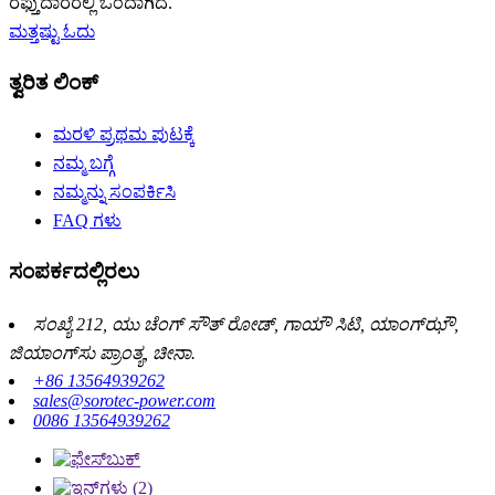
ರಫ್ತುದಾರರಲ್ಲಿ ಒಂದಾಗಿದೆ.
ಮತ್ತಷ್ಟು ಓದು
ತ್ವರಿತ ಲಿಂಕ್
ಮರಳಿ ಪ್ರಥಮ ಪುಟಕ್ಕೆ
ನಮ್ಮ ಬಗ್ಗೆ
ನಮ್ಮನ್ನು ಸಂಪರ್ಕಿಸಿ
FAQ ಗಳು
ಸಂಪರ್ಕದಲ್ಲಿರಲು
ಸಂಖ್ಯೆ 212, ಯು ಚೆಂಗ್ ಸೌತ್ ರೋಡ್, ಗಾಯೌ ಸಿಟಿ, ಯಾಂಗ್‌ಝೌ,
ಜಿಯಾಂಗ್‌ಸು ಪ್ರಾಂತ್ಯ, ಚೀನಾ.
+86 13564939262
sales@sorotec-power.com
0086 13564939262