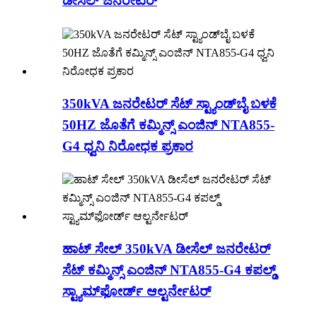
ಡೀಸೆಲ್ ಜನರೇಟರ್
350kVA ಜನರೇಟರ್ ಸೆಟ್ ಸ್ಟ್ಯಾಂಡ್‌ಬೈ ಬಳಕೆ
50HZ ಜೊತೆಗೆ ಕಮ್ಮಿನ್ಸ್ ಎಂಜಿನ್ NTA855-
G4 ಧ್ವನಿ ನಿರೋಧಕ ಪ್ರಕಾರ
ಹಾಟ್ ಸೇಲ್ 350kVA ಡೀಸೆಲ್ ಜನರೇಟರ್
ಸೆಟ್ ಕಮ್ಮಿನ್ಸ್ ಎಂಜಿನ್ NTA855-G4 ಕಪಲ್ಡ್
ಸ್ಟ್ಯಾಮ್‌ಫೋರ್ಡ್ ಆಲ್ಟರ್ನೇಟರ್