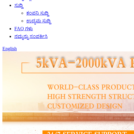
ಸುದ್ದಿ
ಕಂಪನಿ ಸುದ್ದಿ
ಉದ್ಯಮ ಸುದ್ದಿ
FAQ ಗಳು
ನಮ್ಮನ್ನು ಸಂಪರ್ಕಿಸಿ
English