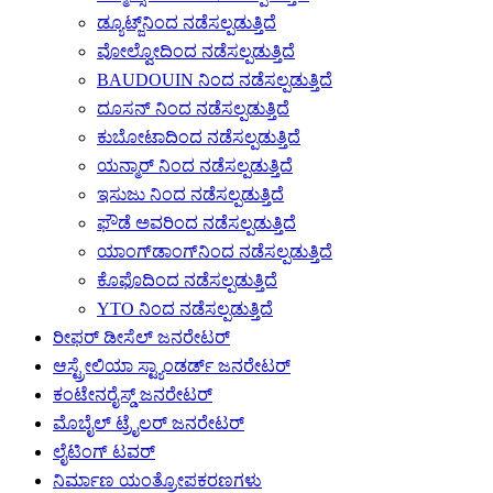
ಡ್ಯೂಟ್ಜ್‌ನಿಂದ ನಡೆಸಲ್ಪಡುತ್ತಿದೆ
ವೋಲ್ವೋದಿಂದ ನಡೆಸಲ್ಪಡುತ್ತಿದೆ
BAUDOUIN ನಿಂದ ನಡೆಸಲ್ಪಡುತ್ತಿದೆ
ದೂಸನ್ ನಿಂದ ನಡೆಸಲ್ಪಡುತ್ತಿದೆ
ಕುಬೋಟಾದಿಂದ ನಡೆಸಲ್ಪಡುತ್ತಿದೆ
ಯನ್ಮಾರ್ ನಿಂದ ನಡೆಸಲ್ಪಡುತ್ತಿದೆ
ಇಸುಜು ನಿಂದ ನಡೆಸಲ್ಪಡುತ್ತಿದೆ
ಫೌಡೆ ಅವರಿಂದ ನಡೆಸಲ್ಪಡುತ್ತಿದೆ
ಯಾಂಗ್‌ಡಾಂಗ್‌ನಿಂದ ನಡೆಸಲ್ಪಡುತ್ತಿದೆ
ಕೊಫೊದಿಂದ ನಡೆಸಲ್ಪಡುತ್ತಿದೆ
YTO ನಿಂದ ನಡೆಸಲ್ಪಡುತ್ತಿದೆ
ರೀಫರ್ ಡೀಸೆಲ್ ಜನರೇಟರ್
ಆಸ್ಟ್ರೇಲಿಯಾ ಸ್ಟ್ಯಾಂಡರ್ಡ್ ಜನರೇಟರ್
ಕಂಟೇನರೈಸ್ಡ್ ಜನರೇಟರ್
ಮೊಬೈಲ್ ಟ್ರೈಲರ್ ಜನರೇಟರ್
ಲೈಟಿಂಗ್ ಟವರ್
ನಿರ್ಮಾಣ ಯಂತ್ರೋಪಕರಣಗಳು