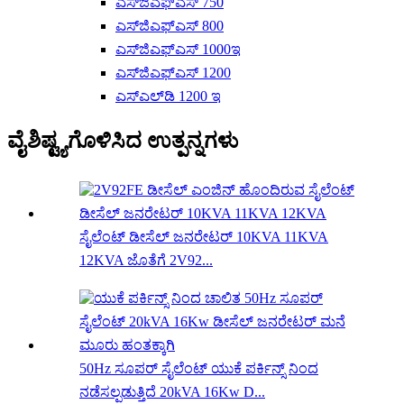
ಎಸ್‌ಜಿಎಫ್‌ಎಸ್ 750
ಎಸ್‌ಜಿಎಫ್‌ಎಸ್ 800
ಎಸ್‌ಜಿಎಫ್‌ಎಸ್ 1000ಇ
ಎಸ್‌ಜಿಎಫ್‌ಎಸ್ 1200
ಎಸ್‌ಎಲ್‌ಡಿ 1200 ಇ
ವೈಶಿಷ್ಟ್ಯಗೊಳಿಸಿದ ಉತ್ಪನ್ನಗಳು
ಸೈಲೆಂಟ್ ಡೀಸೆಲ್ ಜನರೇಟರ್ 10KVA 11KVA
12KVA ಜೊತೆಗೆ 2V92...
50Hz ಸೂಪರ್ ಸೈಲೆಂಟ್ ಯುಕೆ ಪರ್ಕಿನ್ಸ್ ನಿಂದ
ನಡೆಸಲ್ಪಡುತ್ತಿದೆ 20kVA 16Kw D...