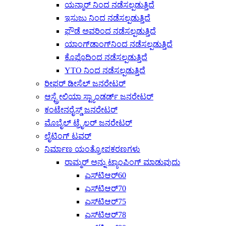
ಯನ್ಮಾರ್ ನಿಂದ ನಡೆಸಲ್ಪಡುತ್ತಿದೆ
ಇಸುಜು ನಿಂದ ನಡೆಸಲ್ಪಡುತ್ತಿದೆ
ಫೌಡೆ ಅವರಿಂದ ನಡೆಸಲ್ಪಡುತ್ತಿದೆ
ಯಾಂಗ್‌ಡಾಂಗ್‌ನಿಂದ ನಡೆಸಲ್ಪಡುತ್ತಿದೆ
ಕೊಫೊದಿಂದ ನಡೆಸಲ್ಪಡುತ್ತಿದೆ
YTO ನಿಂದ ನಡೆಸಲ್ಪಡುತ್ತಿದೆ
ರೀಫರ್ ಡೀಸೆಲ್ ಜನರೇಟರ್
ಆಸ್ಟ್ರೇಲಿಯಾ ಸ್ಟ್ಯಾಂಡರ್ಡ್ ಜನರೇಟರ್
ಕಂಟೇನರೈಸ್ಡ್ ಜನರೇಟರ್
ಮೊಬೈಲ್ ಟ್ರೈಲರ್ ಜನರೇಟರ್
ಲೈಟಿಂಗ್ ಟವರ್
ನಿರ್ಮಾಣ ಯಂತ್ರೋಪಕರಣಗಳು
ರಾಮ್ಮರ್ ಅನ್ನು ಟ್ಯಾಂಪಿಂಗ್ ಮಾಡುವುದು
ಎಸ್‌ಟಿಆರ್60
ಎಸ್‌ಟಿಆರ್70
ಎಸ್‌ಟಿಆರ್75
ಎಸ್‌ಟಿಆರ್78