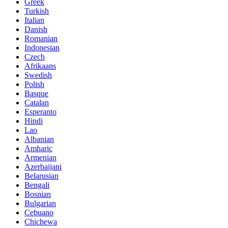
Greek
Turkish
Italian
Danish
Romanian
Indonesian
Czech
Afrikaans
Swedish
Polish
Basque
Catalan
Esperanto
Hindi
Lao
Albanian
Amharic
Armenian
Azerbaijani
Belarusian
Bengali
Bosnian
Bulgarian
Cebuano
Chichewa