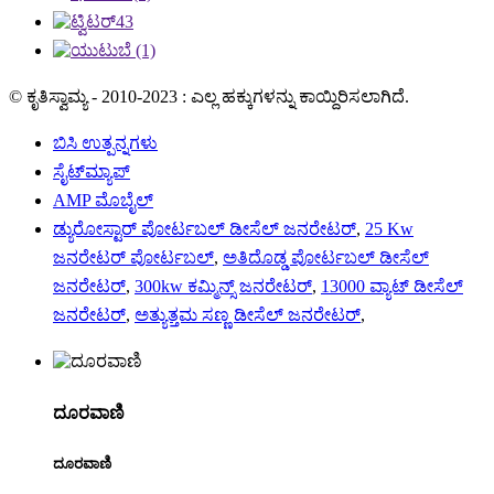
© ಕೃತಿಸ್ವಾಮ್ಯ - 2010-2023 : ಎಲ್ಲ ಹಕ್ಕುಗಳನ್ನು ಕಾಯ್ದಿರಿಸಲಾಗಿದೆ.
ಬಿಸಿ ಉತ್ಪನ್ನಗಳು
ಸೈಟ್‌ಮ್ಯಾಪ್
AMP ಮೊಬೈಲ್
ಡ್ಯುರೋಸ್ಟಾರ್ ಪೋರ್ಟಬಲ್ ಡೀಸೆಲ್ ಜನರೇಟರ್
,
25 Kw
ಜನರೇಟರ್ ಪೋರ್ಟಬಲ್
,
ಅತಿದೊಡ್ಡ ಪೋರ್ಟಬಲ್ ಡೀಸೆಲ್
ಜನರೇಟರ್
,
300kw ಕಮ್ಮಿನ್ಸ್ ಜನರೇಟರ್
,
13000 ವ್ಯಾಟ್ ಡೀಸೆಲ್
ಜನರೇಟರ್
,
ಅತ್ಯುತ್ತಮ ಸಣ್ಣ ಡೀಸೆಲ್ ಜನರೇಟರ್
,
ದೂರವಾಣಿ
ದೂರವಾಣಿ