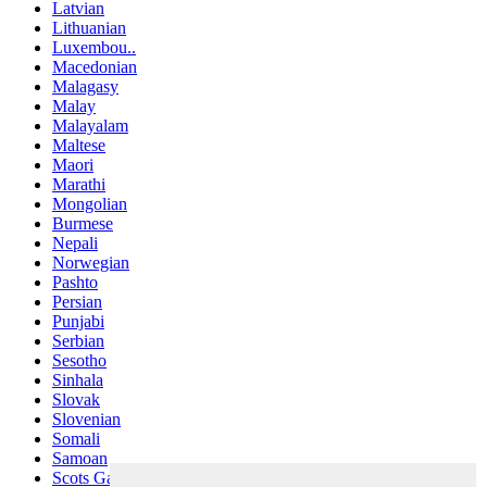
Latvian
Lithuanian
Luxembou..
Macedonian
Malagasy
Malay
Malayalam
Maltese
Maori
Marathi
Mongolian
Burmese
Nepali
Norwegian
Pashto
Persian
Punjabi
Serbian
Sesotho
Sinhala
Slovak
Slovenian
Somali
Samoan
Scots Gaelic